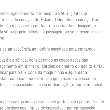
alizar agendamento por meio do SAC Digital (app
etrônica de serviços do Estado. Diferente do serviço Hora
o não é necessário efetuar o pagamento antecipado e
a só paga pelo bilhete da passagem ao se apresentar no
gem.
 de antecedência ao horário agendado para embarque.
oat é eletrônica, considerando as capacidades das
gamento em dinheiro, cartões de crédito ou débito e PIX,
lular para o QR Code da maquininha e aguardar a
ntam com sistema eletrônico que encerra o acesso de
atinge a capacidade de cada embarcação, e também quando
 passageiros com passe livre e gratuidades por lei, é feito
ue obedece aos limites de capacidade por embarcação.