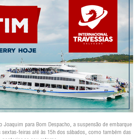
ão Joaquim para Bom Despacho, a suspensão de embarque
s sextas-feiras até às 15h dos sábados, como também das