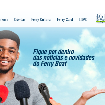
rensa
Dúvidas
Ferry Cultural
Ferry Card
LGPD