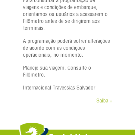
Para consultar a programação de
viagens e condições de embarque,
orientamos os usuários a acessarem o
Filômetro antes de se dirigirem aos
terminais.
A programação poderá sofrer alterações
de acordo com as condições
operacionais, no momento.
Planeje sua viagem. Consulte o
Filômetro.
Internacional Travessias Salvador
Saiba +