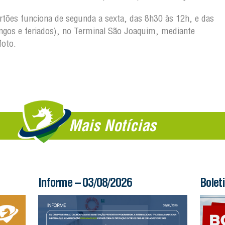
artões funciona de segunda a sexta, das 8h30 às 12h, e das
gos e feriados), no Terminal São Joaquim, mediante
foto.
Mais Notícias
Informe – 03/08/2026
Bolet