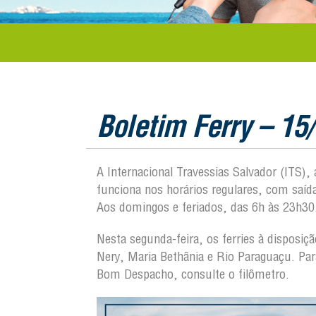
Boletim Ferry – 15
A Internacional Travessias Salvador (ITS),
funciona nos horários regulares, com saí
Aos domingos e feriados, das 6h às 23h30
Nesta segunda-feira, os ferries à disposi
Nery, Maria Bethânia e Rio Paraguaçu. Pa
Bom Despacho, consulte o filômetro.