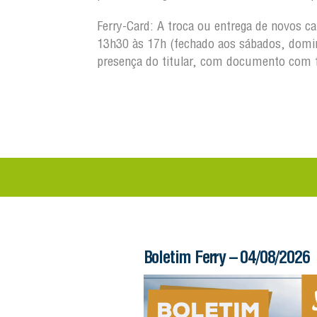
Ferry-Card: A troca ou entrega de novos c
13h30 às 17h (fechado aos sábados, domin
presença do titular, com documento com 
 – 05/08/2026
Boletim Ferry – 04/08/2026