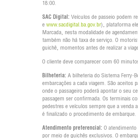
18:00.
SAC Digital:
Veículos de passeio podem re
e
www.sacdigital.ba.gov.br
), plataforma el
Marcada, nesta modalidade de agendament
também não há taxa de serviço. O motorist
guichê, momentos antes de realizar a via
O cliente deve comparecer com 60 minutos
Bilheteria:
A bilheteria do Sistema Ferry-B
embarcações a cada viagem. São aceitos pa
onde o passageiro poderá apontar o seu ce
passagem ser confirmada. Os terminais co
pedestres e veículos sempre que a venda 
é finalizado o procedimento de embarque.
Atendimento preferencial:
O atendimento a
por meio de guichês exclusivos. O embarq