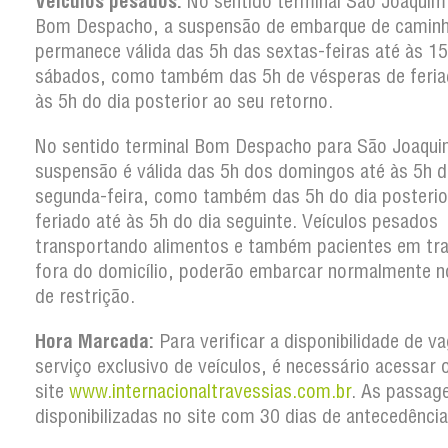
Veículos pesados:
No sentido terminal São Joaquim
Bom Despacho, a suspensão de embarque de camin
permanece válida das 5h das sextas-feiras até às 1
sábados, como também das 5h de vésperas de feria
às 5h do dia posterior ao seu retorno.
No sentido terminal Bom Despacho para São Joaqui
suspensão é válida das 5h dos domingos até às 5h d
segunda-feira, como também das 5h do dia posterio
feriado até às 5h do dia seguinte. Veículos pesados
transportando alimentos e também pacientes em tr
fora do domicílio, poderão embarcar normalmente n
de restrição.
Hora Marcada:
Para verificar a disponibilidade de v
serviço exclusivo de veículos, é necessário acessar 
site
www.internacionaltravessias.com.br
. As passag
disponibilizadas no site com 30 dias de antecedência