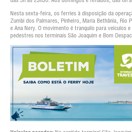
das 5h às 23h30. Aos domingos e feriados, das 6h 
Nesta sexta-feira, os ferries à disposição da operaç
Zumbi dos Palmares, Pinheiro, Maria Bethânia, Rio 
e Ana Nery. O movimento é tranquilo para veículos e
pedestres nos terminais São Joaquim e Bom Despac