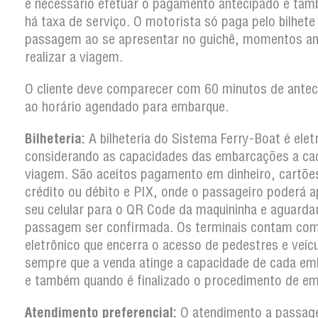
é necessário efetuar o pagamento antecipado e ta
há taxa de serviço. O motorista só paga pelo bilhete
passagem ao se apresentar no guichê, momentos an
realizar a viagem.
O cliente deve comparecer com 60 minutos de antec
ao horário agendado para embarque.
Bilheteria:
A bilheteria do Sistema Ferry-Boat é elet
considerando as capacidades das embarcações a ca
viagem. São aceitos pagamento em dinheiro, cartõe
crédito ou débito e PIX, onde o passageiro poderá a
seu celular para o QR Code da maquininha e aguarda
passagem ser confirmada. Os terminais contam co
eletrônico que encerra o acesso de pedestres e veíc
sempre que a venda atinge a capacidade de cada em
e também quando é finalizado o procedimento de em
Atendimento preferencial:
O atendimento a passag