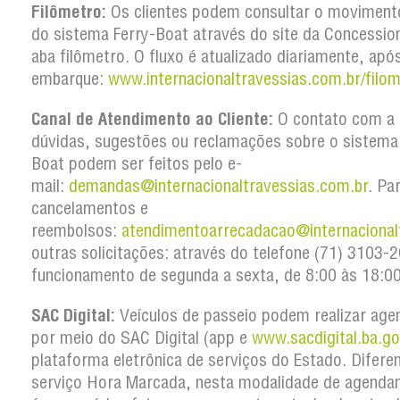
Filômetro:
Os clientes podem consultar o movimento
do sistema Ferry-Boat através do site da Concession
aba filômetro. O fluxo é atualizado diariamente, apó
embarque:
www.internacionaltravessias.com.br/filom
Canal de Atendimento ao Cliente:
O contato com a 
dúvidas, sugestões ou reclamações sobre o sistema
Boat podem ser feitos pelo e-
mail:
demandas@internacionaltravessias.com.br
. Pa
cancelamentos e
reembolsos:
atendimentoarrecadacao@internacional
outras solicitações: através do telefone (71) 3103
funcionamento de segunda a sexta, de 8:00 às 18:00
SAC Digital:
Veículos de passeio podem realizar ag
por meio do SAC Digital (app e
www.sacdigital.ba.go
plataforma eletrônica de serviços do Estado. Difere
serviço Hora Marcada, nesta modalidade de agenda