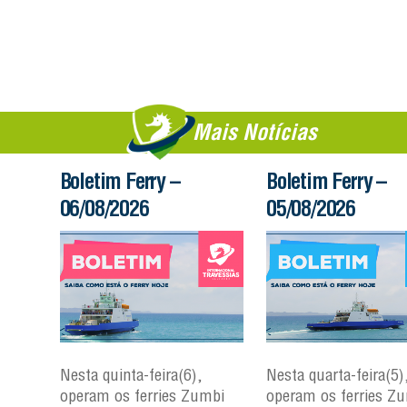
Mais Notícias
Boletim Ferry –
Boletim Ferry –
06/08/2026
05/08/2026
Nesta quinta-feira(6),
Nesta quarta-feira(5)
mbi
operam os ferries Zumbi
operam os ferries Z