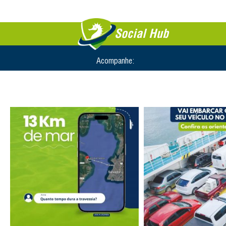
Social Hub
Acompanhe: