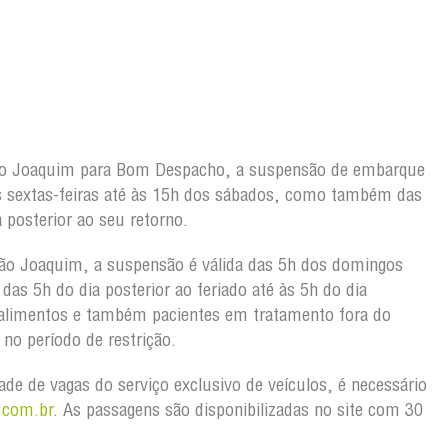
ão Joaquim para Bom Despacho, a suspensão de embarque
s sextas-feiras até às 15h dos sábados, como também das
 posterior ao seu retorno.
ão Joaquim, a suspensão é válida das 5h dos domingos
as 5h do dia posterior ao feriado até às 5h do dia
 alimentos e também pacientes em tratamento fora do
no período de restrição.
dade de vagas do serviço exclusivo de veículos, é necessário
.com.br
. As passagens são disponibilizadas no site com 30