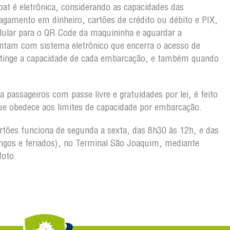
oat é eletrônica, considerando as capacidades das
gamento em dinheiro, cartões de crédito ou débito e PIX,
lular para o QR Code da maquininha e aguardar a
ntam com sistema eletrônico que encerra o acesso de
atinge a capacidade de cada embarcação, e também quando
 passageiros com passe livre e gratuidades por lei, é feito
ue obedece aos limites de capacidade por embarcação.
artões funciona de segunda a sexta, das 8h30 às 12h, e das
gos e feriados), no Terminal São Joaquim, mediante
foto.