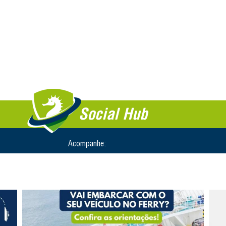
Social Hub
Acompanhe: