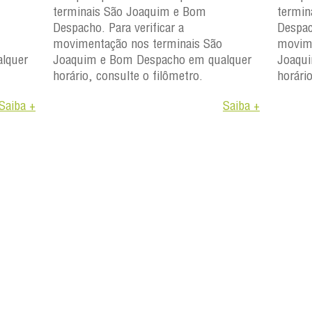
terminais São Joaquim e Bom
termin
Despacho. Para verificar a
Despac
movimentação nos terminais São
movime
lquer
Joaquim e Bom Despacho em qualquer
Joaqu
horário, consulte o filômetro.
horári
Saiba +
Saiba +