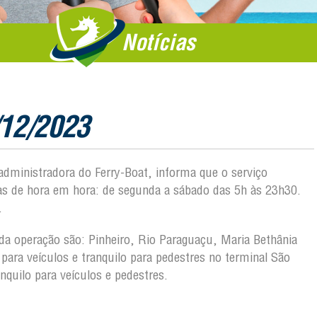
Notícias
/12/2023
 administradora do Ferry-Boat, informa que o serviço
das de hora em hora: de segunda a sábado das 5h às 23h30.
.
o da operação são: Pinheiro, Rio Paraguaçu, Maria Bethânia
ara veículos e tranquilo para pedestres no terminal São
quilo para veículos e pedestres.