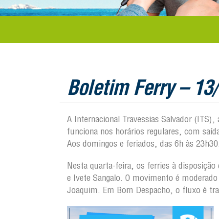
Boletim Ferry – 13
A Internacional Travessias Salvador (ITS),
funciona nos horários regulares, com saí
Aos domingos e feriados, das 6h às 23h30
Nesta quarta-feira, os ferries à disposiçã
e Ivete Sangalo. O movimento é moderado p
Joaquim. Em Bom Despacho, o fluxo é tran