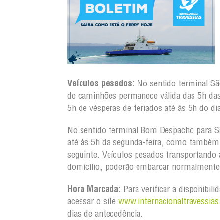
Veículos pesados:
No sentido terminal S
de caminhões permanece válida das 5h da
5h de vésperas de feriados até às 5h do dia
No sentido terminal Bom Despacho para S
até às 5h da segunda-feira, como também d
seguinte. Veículos pesados transportando
domicílio, poderão embarcar normalmente 
Hora Marcada:
Para verificar a disponibili
acessar o site
www.internacionaltravessias
dias de antecedência.