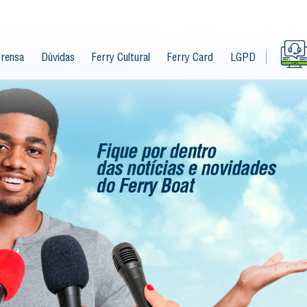
rensa
Dúvidas
Ferry Cultural
Ferry Card
LGPD