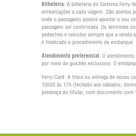
Bilheteria:
A bilheteria do Sistema Ferry-B
embarcações a cada viagem. São aceitos pa
onde o passageiro poderá apontar o seu ce
passagem ser confirmada. Os terminais co
pedestres e veículos sempre que a venda 
é finalizado o procedimento de embarque.
Atendimento preferencial:
O atendimento a
por meio de guichês exclusivos. O embarq
Ferry-Card: A troca ou entrega de novos c
13h30 às 17h (fechado aos sábados, domin
presença do titular, com documento com 