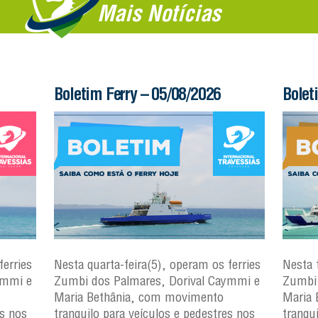
Mais Notícias
Boletim Ferry – 05/08/2026
Bolet
ferries
Nesta quarta-feira(5), operam os ferries
Nesta 
ymmi e
Zumbi dos Palmares, Dorival Caymmi e
Zumbi 
Maria Bethânia, com movimento
Maria 
es nos
tranquilo para veículos e pedestres nos
tranqu