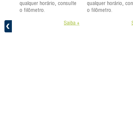
qualquer horário, consulte
qualquer horário, con
ulte
o filômetro.
o filômetro.
Saiba +
aiba +