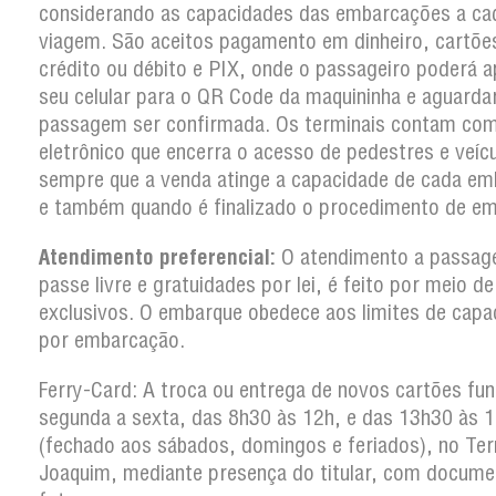
considerando as capacidades das embarcações a ca
viagem. São aceitos pagamento em dinheiro, cartõe
crédito ou débito e PIX, onde o passageiro poderá a
seu celular para o QR Code da maquininha e aguarda
passagem ser confirmada. Os terminais contam co
eletrônico que encerra o acesso de pedestres e veíc
sempre que a venda atinge a capacidade de cada em
e também quando é finalizado o procedimento de em
Atendimento preferencial:
O atendimento a passag
passe livre e gratuidades por lei, é feito por meio d
exclusivos. O embarque obedece aos limites de capa
por embarcação.
Ferry-Card: A troca ou entrega de novos cartões fun
segunda a sexta, das 8h30 às 12h, e das 13h30 às 
(fechado aos sábados, domingos e feriados), no Ter
Joaquim, mediante presença do titular, com docum