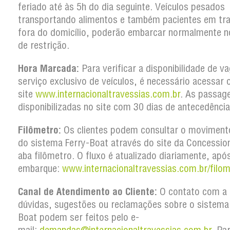
feriado até às 5h do dia seguinte. Veículos pesados
transportando alimentos e também pacientes em tr
fora do domicílio, poderão embarcar normalmente n
de restrição.
Hora Marcada:
Para verificar a disponibilidade de v
serviço exclusivo de veículos, é necessário acessar 
site
www.internacionaltravessias.com.br
. As passag
disponibilizadas no site com 30 dias de antecedência
Filômetro:
Os clientes podem consultar o movimento
do sistema Ferry-Boat através do site da Concession
aba filômetro. O fluxo é atualizado diariamente, apó
embarque:
www.internacionaltravessias.com.br/filom
Canal de Atendimento ao Cliente:
O contato com a 
dúvidas, sugestões ou reclamações sobre o sistema
Boat podem ser feitos pelo e-