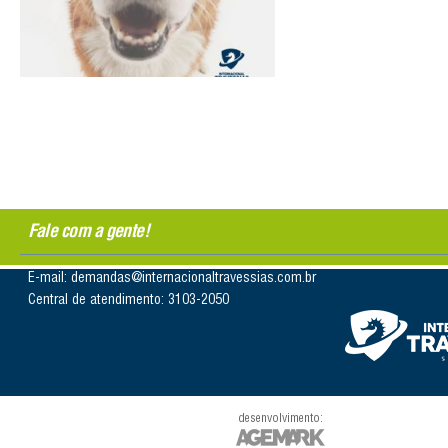
Fale com a gente!
E-mail: demandas@internacionaltravessias.com.br
Central de atendimento: 3103-2050
desenvolvimento: