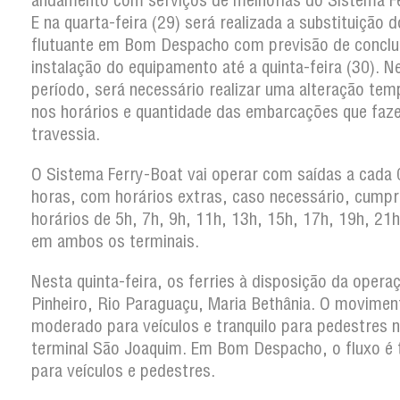
andamento com serviços de melhorias do Sistema Fe
E na quarta-feira (29) será realizada a substituição d
flutuante em Bom Despacho com previsão de conclu
instalação do equipamento até a quinta-feira (30). N
período, será necessário realizar uma alteração tem
nos horários e quantidade das embarcações que faz
travessia.
O Sistema Ferry-Boat vai operar com saídas a cada 
horas, com horários extras, caso necessário, cumpr
horários de 5h, 7h, 9h, 11h, 13h, 15h, 17h, 19h, 21
em ambos os terminais.
Nesta quinta-feira, os ferries à disposição da opera
Pinheiro, Rio Paraguaçu, Maria Bethânia. O movimen
moderado para veículos e tranquilo para pedestres 
terminal São Joaquim. Em Bom Despacho, o fluxo é t
para veículos e pedestres.