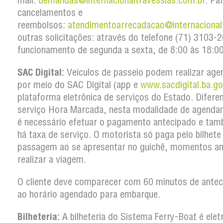
mail:
demandas@internacionaltravessias.com.br
. Pa
cancelamentos e
reembolsos:
atendimentoarrecadacao@internacional
outras solicitações: através do telefone (71) 3103
funcionamento de segunda a sexta, de 8:00 às 18:00
SAC Digital:
Veículos de passeio podem realizar ag
por meio do SAC Digital (app e
www.sacdigital.ba.go
plataforma eletrônica de serviços do Estado. Difere
serviço Hora Marcada, nesta modalidade de agenda
é necessário efetuar o pagamento antecipado e ta
há taxa de serviço. O motorista só paga pelo bilhete
passagem ao se apresentar no guichê, momentos an
realizar a viagem.
O cliente deve comparecer com 60 minutos de antec
ao horário agendado para embarque.
Bilheteria:
A bilheteria do Sistema Ferry-Boat é elet