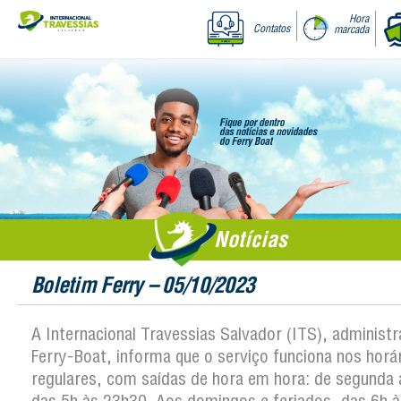
Hora
Contatos
marcada
Notícias
Boletim Ferry – 05/10/2023
A Internacional Travessias Salvador (ITS), administ
Ferry-Boat, informa que o serviço funciona nos horá
regulares, com saídas de hora em hora: de segunda