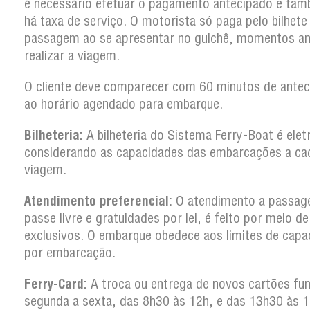
é necessário efetuar o pagamento antecipado e ta
há taxa de serviço. O motorista só paga pelo bilhete
passagem ao se apresentar no guichê, momentos an
realizar a viagem.
O cliente deve comparecer com 60 minutos de antec
ao horário agendado para embarque.
Bilheteria:
A bilheteria do Sistema Ferry-Boat é elet
considerando as capacidades das embarcações a ca
viagem.
Atendimento preferencial:
O atendimento a passag
passe livre e gratuidades por lei, é feito por meio d
exclusivos. O embarque obedece aos limites de capa
por embarcação.
Ferry-Card:
A troca ou entrega de novos cartões fun
segunda a sexta, das 8h30 às 12h, e das 13h30 às 