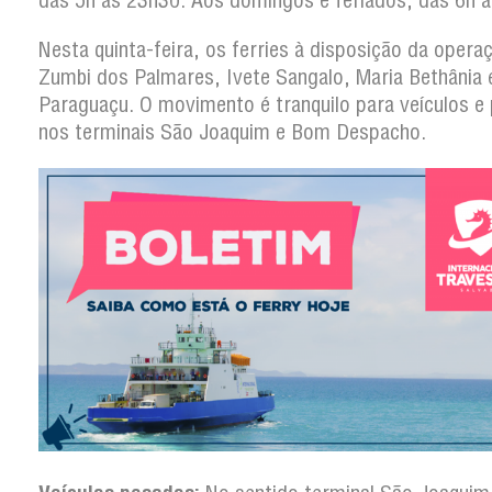
das 5h às 23h30. Aos domingos e feriados, das 6h 
Nesta quinta-feira, os ferries à disposição da opera
Zumbi dos Palmares, Ivete Sangalo, Maria Bethânia 
Paraguaçu. O movimento é tranquilo para veículos e
nos terminais São Joaquim e Bom Despacho.