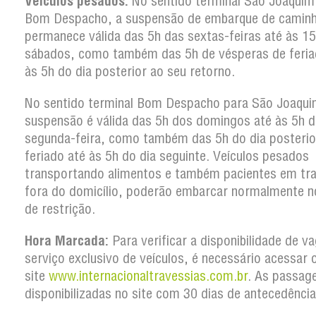
Veículos pesados:
No sentido terminal São Joaquim
Bom Despacho, a suspensão de embarque de camin
permanece válida das 5h das sextas-feiras até às 1
sábados, como também das 5h de vésperas de feria
às 5h do dia posterior ao seu retorno.
No sentido terminal Bom Despacho para São Joaqui
suspensão é válida das 5h dos domingos até às 5h d
segunda-feira, como também das 5h do dia posterio
feriado até às 5h do dia seguinte. Veículos pesados
transportando alimentos e também pacientes em tr
fora do domicílio, poderão embarcar normalmente n
de restrição.
Hora Marcada:
Para verificar a disponibilidade de v
serviço exclusivo de veículos, é necessário acessar 
site
www.internacionaltravessias.com.br
. As passag
disponibilizadas no site com 30 dias de antecedência