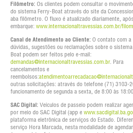
Filômetro:
Os clientes podem consultar o movimento
do sistema Ferry-Boat através do site da Concession
aba filômetro. O fluxo é atualizado diariamente, apó
embarque:
www.internacionaltravessias.com.br/filom
Canal de Atendimento ao Cliente:
O contato com a 
dúvidas, sugestões ou reclamações sobre o sistema
Boat podem ser feitos pelo e-mail:
demandas@internacionaltravessias.com.br
.
Para
cancelamentos e
reembolsos:
atendimentoarrecadacao@internacionalt
outras solicitações: através do telefone (71) 3103
funcionamento de segunda a sexta, de 8:00 às 18:00
SAC Digital:
Veículos de passeio podem realizar ag
por meio do SAC Digital (app e
www.sacdigital.ba.go
plataforma eletrônica de serviços do Estado. Difere
serviço Hora Marcada, nesta modalidade de agenda