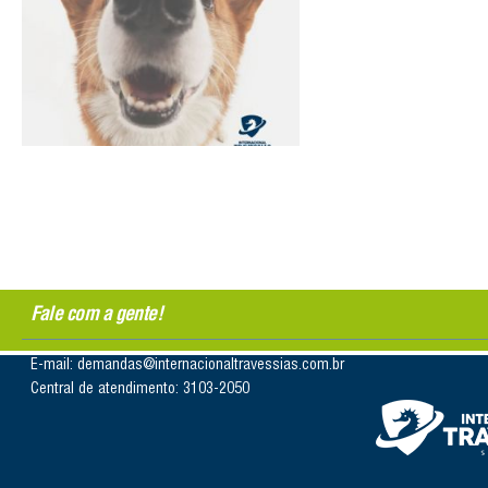
Fale com a gente!
E-mail: demandas@internacionaltravessias.com.br
Central de atendimento: 3103-2050