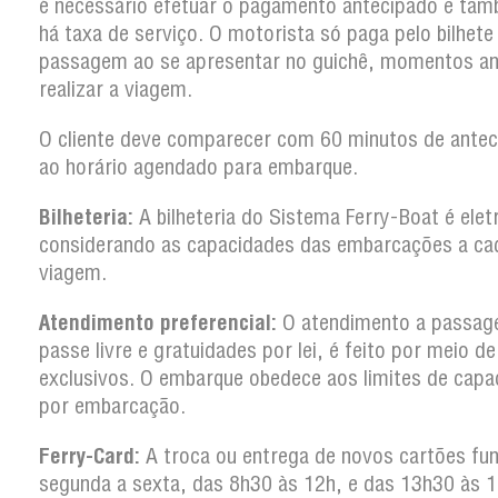
é necessário efetuar o pagamento antecipado e ta
há taxa de serviço. O motorista só paga pelo bilhete
passagem ao se apresentar no guichê, momentos an
realizar a viagem.
O cliente deve comparecer com 60 minutos de antec
ao horário agendado para embarque.
Bilheteria:
A bilheteria do Sistema Ferry-Boat é elet
considerando as capacidades das embarcações a ca
viagem.
Atendimento preferencial:
O atendimento a passag
passe livre e gratuidades por lei, é feito por meio d
exclusivos. O embarque obedece aos limites de capa
por embarcação.
Ferry-Card:
A troca ou entrega de novos cartões fun
segunda a sexta, das 8h30 às 12h, e das 13h30 às 