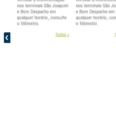
aquim
nos terminais São Joaquim
nos terminais São J
e Bom Despacho em
e Bom Despacho em
ulte
qualquer horário, consulte
qualquer horário, con
o filômetro.
o filômetro.
aiba +
Saiba +