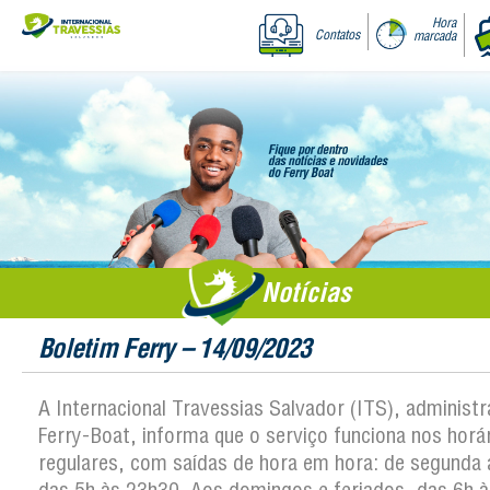
Hora
Contatos
marcada
Notícias
Boletim Ferry – 14/09/2023
A Internacional Travessias Salvador (ITS), administ
Ferry-Boat, informa que o serviço funciona nos horá
regulares, com saídas de hora em hora: de segunda