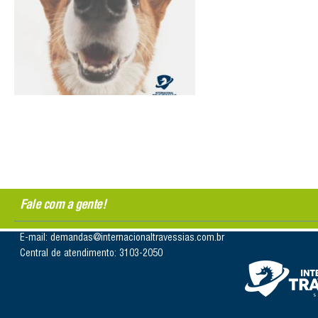
Fale com a gente!
E-mail: demandas@internacionaltravessias.com.br
Central de atendimento: 3103-2050