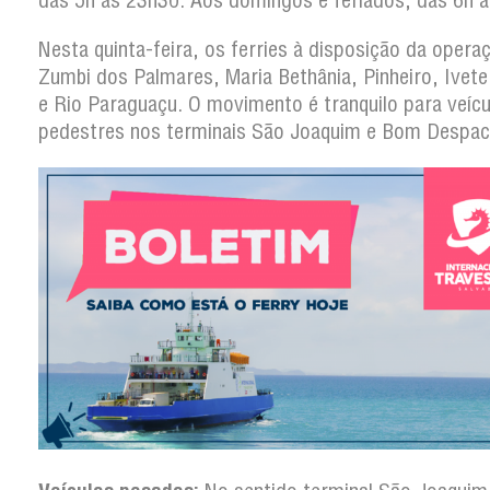
das 5h às 23h30. Aos domingos e feriados, das 6h 
Nesta quinta-feira, os ferries à disposição da opera
Zumbi dos Palmares, Maria Bethânia, Pinheiro, Ivet
e Rio Paraguaçu. O movimento é tranquilo para veícu
pedestres nos terminais São Joaquim e Bom Despac