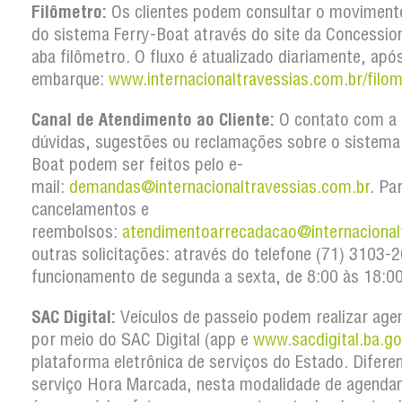
Filômetro:
Os clientes podem consultar o movimento
do sistema Ferry-Boat através do site da Concession
aba filômetro. O fluxo é atualizado diariamente, apó
embarque:
www.internacionaltravessias.com.br/filom
Canal de Atendimento ao Cliente:
O contato com a 
dúvidas, sugestões ou reclamações sobre o sistema
Boat podem ser feitos pelo e-
mail:
demandas@internacionaltravessias.com.br
. Pa
cancelamentos e
reembolsos:
atendimentoarrecadacao@internacional
outras solicitações: através do telefone (71) 3103
funcionamento de segunda a sexta, de 8:00 às 18:00
SAC Digital:
Veículos de passeio podem realizar ag
por meio do SAC Digital (app e
www.sacdigital.ba.go
plataforma eletrônica de serviços do Estado. Difere
serviço Hora Marcada, nesta modalidade de agenda