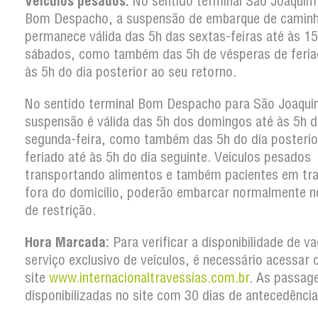
Veículos pesados:
No sentido terminal São Joaquim
Bom Despacho, a suspensão de embarque de camin
permanece válida das 5h das sextas-feiras até às 1
sábados, como também das 5h de vésperas de feria
às 5h do dia posterior ao seu retorno.
No sentido terminal Bom Despacho para São Joaqui
suspensão é válida das 5h dos domingos até às 5h d
segunda-feira, como também das 5h do dia posterio
feriado até às 5h do dia seguinte. Veículos pesados
transportando alimentos e também pacientes em tr
fora do domicílio, poderão embarcar normalmente n
de restrição.
Hora Marcada:
Para verificar a disponibilidade de v
serviço exclusivo de veículos, é necessário acessar 
site
www.internacionaltravessias.com.br
. As passag
disponibilizadas no site com 30 dias de antecedência