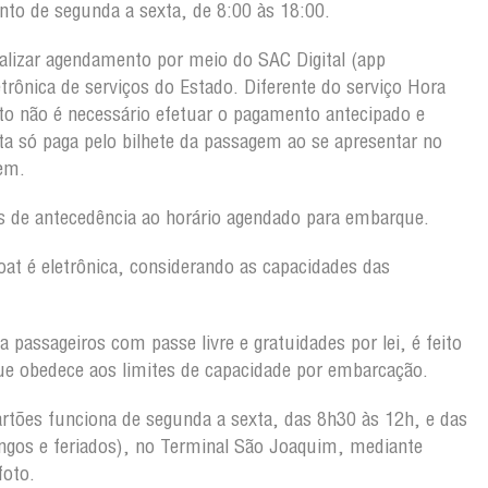
to de segunda a sexta, de 8:00 às 18:00.
alizar agendamento por meio do SAC Digital (app
etrônica de serviços do Estado. Diferente do serviço Hora
o não é necessário efetuar o pagamento antecipado e
a só paga pelo bilhete da passagem ao se apresentar no
gem.
 de antecedência ao horário agendado para embarque.
oat é eletrônica, considerando as capacidades das
 passageiros com passe livre e gratuidades por lei, é feito
ue obedece aos limites de capacidade por embarcação.
rtões funciona de segunda a sexta, das 8h30 às 12h, e das
gos e feriados), no Terminal São Joaquim, mediante
foto.