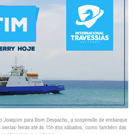
ão Joaquim para Bom Despacho, a suspensão de embarque
s sextas-feiras até às 15h dos sábados, como também das