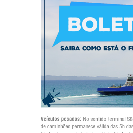
Veículos pesados:
No sentido terminal S
de caminhões permanece válida das 5h da