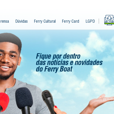
rensa
Dúvidas
Ferry Cultural
Ferry Card
LGPD