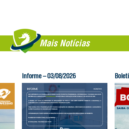
Mais Notícias
Informe – 03/08/2026
Bolet