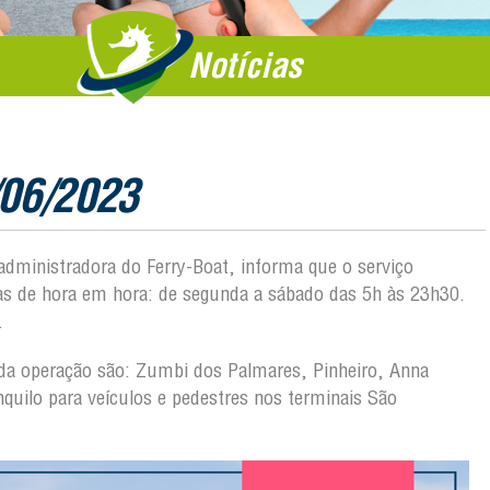
Notícias
/06/2023
 administradora do Ferry-Boat, informa que o serviço
das de hora em hora: de segunda a sábado das 5h às 23h30.
.
o da operação são: Zumbi dos Palmares, Pinheiro, Anna
quilo para veículos e pedestres nos terminais São