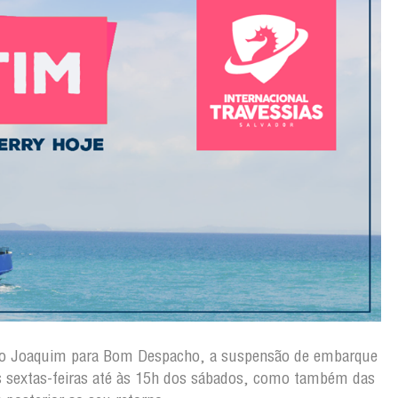
ão Joaquim para Bom Despacho, a suspensão de embarque
s sextas-feiras até às 15h dos sábados, como também das