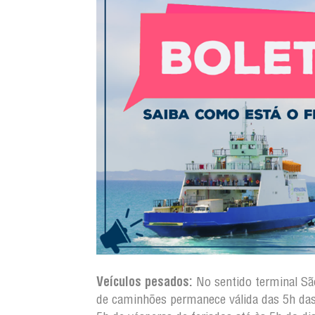
Veículos pesados:
No sentido terminal S
de caminhões permanece válida das 5h da