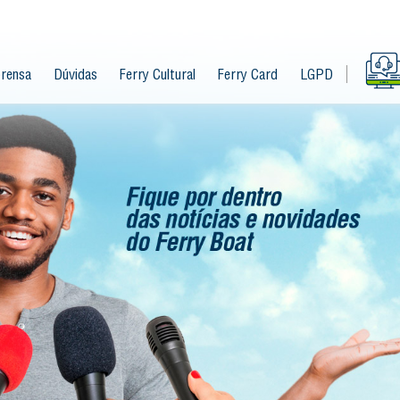
rensa
Dúvidas
Ferry Cultural
Ferry Card
LGPD