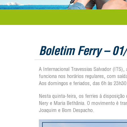
Boletim Ferry – 01
A Internacional Travessias Salvador (ITS),
funciona nos horários regulares, com saí
Aos domingos e feriados, das 6h às 23h30
Nesta quinta-feira, os ferries à disposiçã
Nery e Maria Bethânia. O movimento é tran
Joaquim e Bom Despacho.