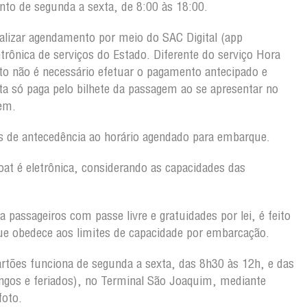
to de segunda a sexta, de 8:00 às 18:00.
alizar agendamento por meio do SAC Digital (app
etrônica de serviços do Estado. Diferente do serviço Hora
o não é necessário efetuar o pagamento antecipado e
a só paga pelo bilhete da passagem ao se apresentar no
gem.
 de antecedência ao horário agendado para embarque.
oat é eletrônica, considerando as capacidades das
 passageiros com passe livre e gratuidades por lei, é feito
ue obedece aos limites de capacidade por embarcação.
rtões funciona de segunda a sexta, das 8h30 às 12h, e das
gos e feriados), no Terminal São Joaquim, mediante
foto.