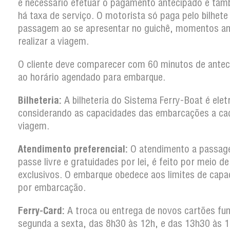
é necessário efetuar o pagamento antecipado e ta
há taxa de serviço. O motorista só paga pelo bilhete
passagem ao se apresentar no guichê, momentos an
realizar a viagem.
O cliente deve comparecer com 60 minutos de antec
ao horário agendado para embarque.
Bilheteria:
A bilheteria do Sistema Ferry-Boat é elet
considerando as capacidades das embarcações a ca
viagem.
Atendimento preferencial:
O atendimento a passag
passe livre e gratuidades por lei, é feito por meio d
exclusivos. O embarque obedece aos limites de capa
por embarcação.
Ferry-Card:
A troca ou entrega de novos cartões fun
segunda a sexta, das 8h30 às 12h, e das 13h30 às 