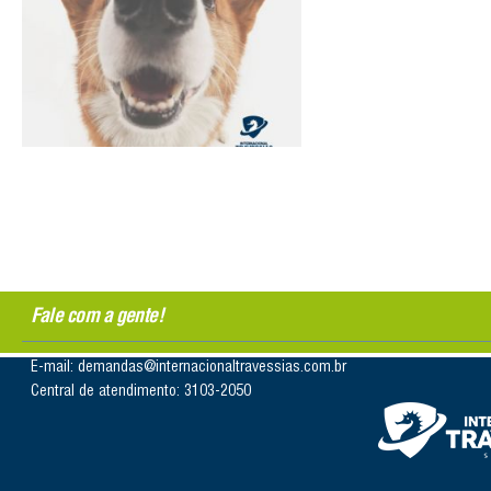
Fale com a gente!
E-mail: demandas@internacionaltravessias.com.br
Central de atendimento: 3103-2050