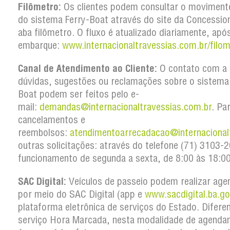
Filômetro:
Os clientes podem consultar o movimento
do sistema Ferry-Boat através do site da Concession
aba filômetro. O fluxo é atualizado diariamente, apó
embarque:
www.internacionaltravessias.com.br/filom
Canal de Atendimento ao Cliente:
O contato com a 
dúvidas, sugestões ou reclamações sobre o sistema
Boat podem ser feitos pelo e-
mail:
demandas@internacionaltravessias.com.br
. Pa
cancelamentos e
reembolsos:
atendimentoarrecadacao@internacional
outras solicitações: através do telefone (71) 3103
funcionamento de segunda a sexta, de 8:00 às 18:00
SAC Digital:
Veículos de passeio podem realizar ag
por meio do SAC Digital (app e
www.sacdigital.ba.go
plataforma eletrônica de serviços do Estado. Difere
serviço Hora Marcada, nesta modalidade de agenda