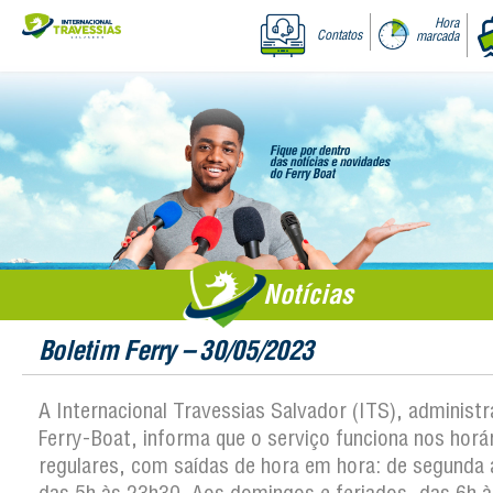
Hora
Contatos
marcada
Notícias
Boletim Ferry – 30/05/2023
A Internacional Travessias Salvador (ITS), administ
Ferry-Boat, informa que o serviço funciona nos horá
regulares, com saídas de hora em hora: de segunda