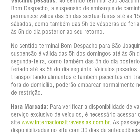
Veículos pesados:
No sentido terminal São Joaquim
Bom Despacho, a suspensão de embarque de camin
permanece válida das 5h das sextas-feiras até às 1
sábados, como também das 5h de vésperas de feria
às 5h do dia posterior ao seu retorno.
No sentido terminal Bom Despacho para São Joaqui
suspensão é válida das 5h dos domingos até às 5h d
segunda-feira, como também das 5h do dia posterio
feriado até às 5h do dia seguinte. Veículos pesados
transportando alimentos e também pacientes em tr
fora do domicílio, poderão embarcar normalmente n
de restrição.
Hora Marcada:
Para verificar a disponibilidade de v
serviço exclusivo de veículos, é necessário acessar 
site
www.internacionaltravessias.com.br
. As passag
disponibilizadas no site com 30 dias de antecedência