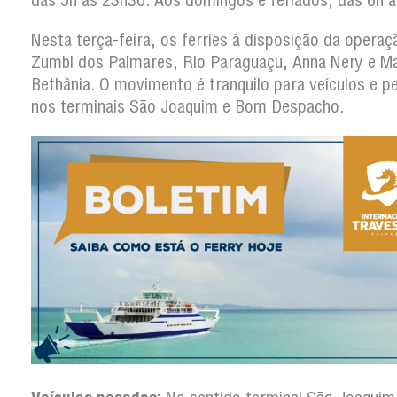
das 5h às 23h30. Aos domingos e feriados, das 6h 
Nesta terça-feira, os ferries à disposição da operaç
Zumbi dos Palmares, Rio Paraguaçu, Anna Nery e Ma
Bethânia. O movimento é tranquilo para veículos e p
nos terminais São Joaquim e Bom Despacho.