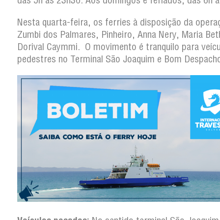
das 5h às 23h30. Aos domingos e feriados, das 6h 
Nesta quarta-feira, os ferries à disposição da opera
Zumbi dos Palmares, Pinheiro, Anna Nery, Maria Bet
Dorival Caymmi. O movimento é tranquilo para veícu
pedestres no Terminal São Joaquim e Bom Despach