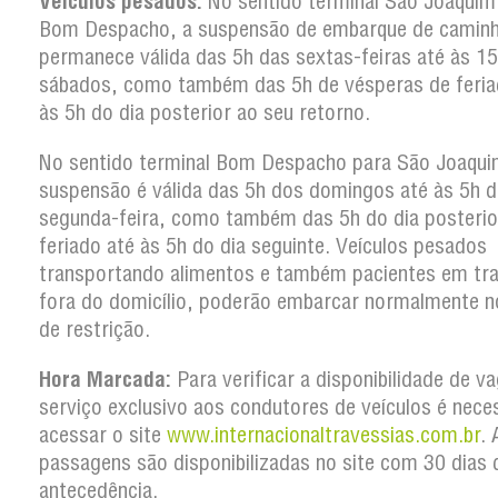
Veículos pesados:
No sentido terminal São Joaquim
Bom Despacho, a suspensão de embarque de camin
permanece válida das 5h das sextas-feiras até às 1
sábados, como também das 5h de vésperas de feria
às 5h do dia posterior ao seu retorno.
No sentido terminal Bom Despacho para São Joaqui
suspensão é válida das 5h dos domingos até às 5h d
segunda-feira, como também das 5h do dia posterio
feriado até às 5h do dia seguinte. Veículos pesados
transportando alimentos e também pacientes em tr
fora do domicílio, poderão embarcar normalmente n
de restrição.
Hora Marcada:
Para verificar a disponibilidade de v
serviço exclusivo aos condutores de veículos é nece
acessar o site
www.internacionaltravessias.com.br
. 
passagens são disponibilizadas no site com 30 dias 
antecedência.