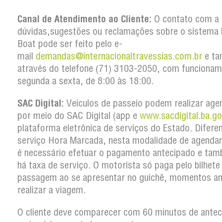
Canal de Atendimento ao Cliente:
O contato com a 
dúvidas,sugestões ou reclamações sobre o sistema 
Boat pode ser feito pelo e-
mail
demandas@internacionaltravessias.com.br
e t
através do telefone (71) 3103-2050, com funcionam
segunda a sexta, de 8:00 às 18:00.
SAC Digital:
Veículos de passeio podem realizar ag
por meio do SAC Digital (app e
www.sacdigital.ba.go
plataforma eletrônica de serviços do Estado. Difere
serviço Hora Marcada, nesta modalidade de agenda
é necessário efetuar o pagamento antecipado e ta
há taxa de serviço. O motorista só paga pelo bilhete
passagem ao se apresentar no guichê, momentos an
realizar a viagem.
O cliente deve comparecer com 60 minutos de antec