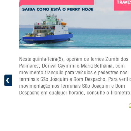
s
Nesta quinta-feira(6), operam os ferries Zumbi dos
a
Palmares, Dorival Caymmi e Maria Bethânia, com
 e
movimento tranquilo para veículos e pedestres nos
pacho.
terminais São Joaquim e Bom Despacho. Para verific
 Joaquim
movimentação nos terminais São Joaquim e Bom
Despacho em qualquer horário, consulte o filômetro
Saiba +