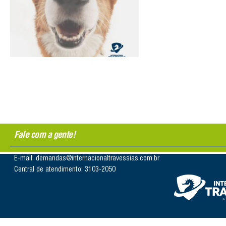
Fale com a gente!
E-mail: demandas@internacionaltravessias.com.br
Central de atendimento: 3103-2050