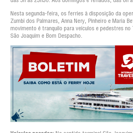
das 5h às 23h30. Aos domingos e feriados, das 6h 
Nesta segunda-feira, os ferries à disposição da ope
Zumbi dos Palmares, Anna Nery, Pinheiro e Maria Be
movimento é tranquilo para veículos e pedestres no 
São Joaquim e Bom Despacho.