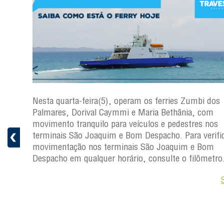
os
Nesta quarta-feira(5), operam os ferries Zumbi dos
Palmares, Dorival Caymmi e Maria Bethânia, com
s
movimento tranquilo para veículos e pedestres nos
ficar a
terminais São Joaquim e Bom Despacho. Para verific
movimentação nos terminais São Joaquim e Bom
ro.
Despacho em qualquer horário, consulte o filômetro
Saiba +