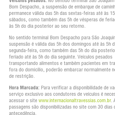
Veículos pesados:
No sentido terminal São Joaquim
Bom Despacho, a suspensão de embarque de camin
permanece válida das 5h das sextas-feiras até às 1
sábados, como também das 5h de vésperas de feria
às 5h do dia posterior ao seu retorno.
No sentido terminal Bom Despacho para São Joaqui
suspensão é válida das 5h dos domingos até às 5h d
segunda-feira, como também das 5h do dia posterio
feriado até às 5h do dia seguinte. Veículos pesados
transportando alimentos e também pacientes em tr
fora do domicílio, poderão embarcar normalmente n
de restrição.
Hora Marcada:
Para verificar a disponibilidade de v
serviço exclusivo aos condutores de veículos é nece
acessar o site
www.internacionaltravessias.com.br
. 
passagens são disponibilizadas no site com 30 dias 
antecedência.