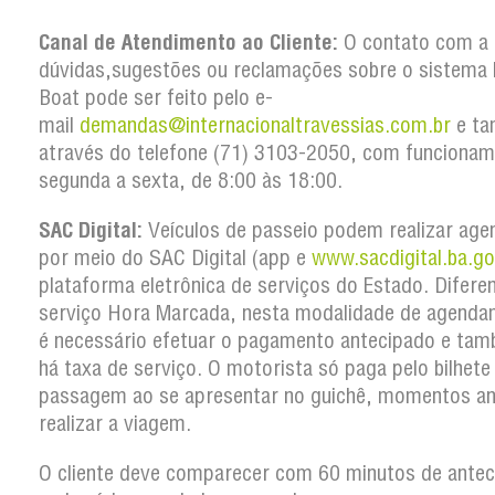
Canal de Atendimento ao Cliente:
O contato com a 
dúvidas,sugestões ou reclamações sobre o sistema 
Boat pode ser feito pelo e-
mail
demandas@internacionaltravessias.com.br
e t
através do telefone (71) 3103-2050, com funcionam
segunda a sexta, de 8:00 às 18:00.
SAC Digital:
Veículos de passeio podem realizar ag
por meio do SAC Digital (app e
www.sacdigital.ba.go
plataforma eletrônica de serviços do Estado. Difere
serviço Hora Marcada, nesta modalidade de agenda
é necessário efetuar o pagamento antecipado e ta
há taxa de serviço. O motorista só paga pelo bilhete
passagem ao se apresentar no guichê, momentos an
realizar a viagem.
O cliente deve comparecer com 60 minutos de antec