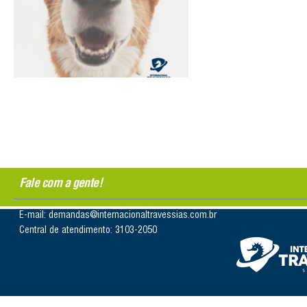
Fale com a gente!
E-mail: demandas@internacionaltravessias.com.br
Central de atendimento: 3103-2050