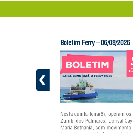
 – 06/08/2026
Boletim Ferry – 06/08/2026
a(7), operam os ferries
Nesta quinta-feira(6), operam os 
ares, Dorival Caymmi,
Zumbi dos Palmares, Dorival Ca
 Maria Bethânia, com
Maria Bethânia, com movimento