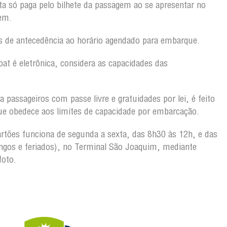
a só paga pelo bilhete da passagem ao se apresentar no
gem.
 de antecedência ao horário agendado para embarque.
oat é eletrônica, considera as capacidades das
 passageiros com passe livre e gratuidades por lei, é feito
ue obedece aos limites de capacidade por embarcação.
rtões funciona de segunda a sexta, das 8h30 às 12h, e das
gos e feriados), no Terminal São Joaquim, mediante
foto.