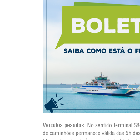
Veículos pesados:
No sentido terminal S
de caminhões permanece válida das 5h da