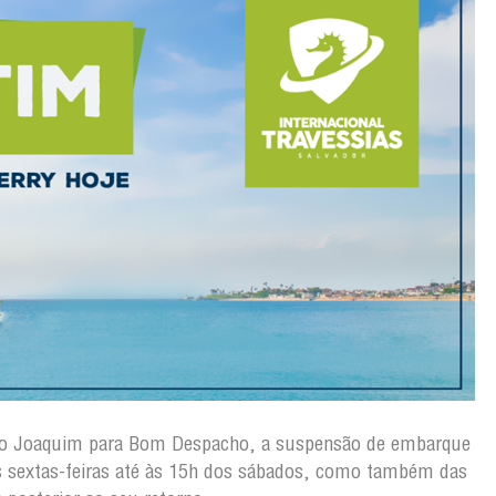
ão Joaquim para Bom Despacho, a suspensão de embarque
s sextas-feiras até às 15h dos sábados, como também das