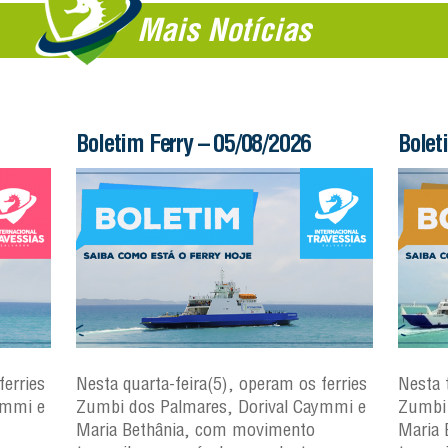
Mais Notícias
Boletim Ferry – 05/08/2026
Bolet
ferries
Nesta quarta-feira(5), operam os ferries
Nesta 
ymmi e
Zumbi dos Palmares, Dorival Caymmi e
Zumbi 
Maria Bethânia, com movimento
Maria 