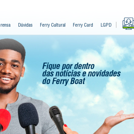
rensa
Dúvidas
Ferry Cultural
Ferry Card
LGPD