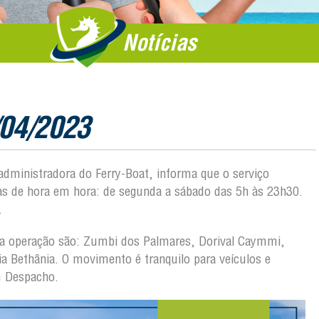
Notícias
/04/2023
 administradora do Ferry-Boat, informa que o serviço
das de hora em hora: de segunda a sábado das 5h às 23h30.
.
o da operação são: Zumbi dos Palmares, Dorival Caymmi,
a Bethânia. O movimento é tranquilo para veículos e
m Despacho.