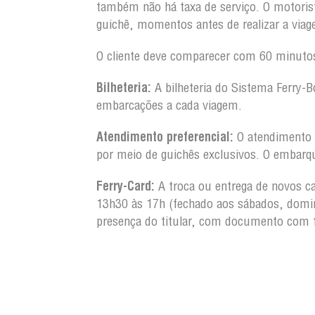
também não há taxa de serviço. O motorist
guichê, momentos antes de realizar a via
O cliente deve comparecer com 60 minutos
Bilheteria:
A bilheteria do Sistema Ferry-B
embarcações a cada viagem.
Atendimento preferencial:
O atendimento a
por meio de guichês exclusivos. O embarq
Ferry-Card:
A troca ou entrega de novos ca
13h30 às 17h (fechado aos sábados, domin
presença do titular, com documento com 