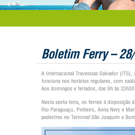
Boletim Ferry – 28
A Internacional Travessias Salvador (ITS),
funciona nos horários regulares, com saí
Aos domingos e feriados, das 6h às 23h30
Nesta sexta-feira, os ferries à disposiçã
Rio Paraguaçu, Pinheiro, Anna Nery e Mari
pedestres no Terminal São Joaquim e Bo