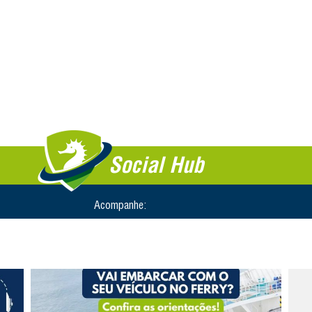
Social Hub
Acompanhe: