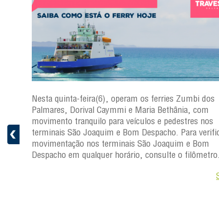
s
Nesta quinta-feira(6), operam os ferries Zumbi dos
a
Palmares, Dorival Caymmi e Maria Bethânia, com
 e
movimento tranquilo para veículos e pedestres nos
pacho.
terminais São Joaquim e Bom Despacho. Para verific
 Joaquim
movimentação nos terminais São Joaquim e Bom
Despacho em qualquer horário, consulte o filômetro
Saiba +