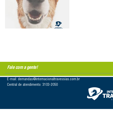
Fale com a gente!
E-mail: demandas@internacionaltravessias.com.br
Central de atendimento: 3103-2050