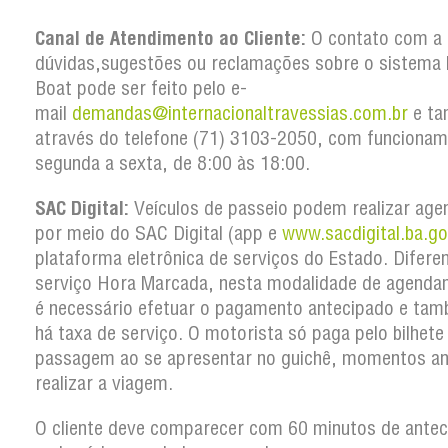
Canal de Atendimento ao Cliente:
O contato com a 
dúvidas,sugestões ou reclamações sobre o sistema 
Boat pode ser feito pelo e-
mail
demandas@internacionaltravessias.com.br
e t
através do telefone (71) 3103-2050, com funcionam
segunda a sexta, de 8:00 às 18:00.
SAC Digital:
Veículos de passeio podem realizar ag
por meio do SAC Digital (app e
www.sacdigital.ba.go
plataforma eletrônica de serviços do Estado. Difere
serviço Hora Marcada, nesta modalidade de agenda
é necessário efetuar o pagamento antecipado e ta
há taxa de serviço. O motorista só paga pelo bilhete
passagem ao se apresentar no guichê, momentos an
realizar a viagem.
O cliente deve comparecer com 60 minutos de antec