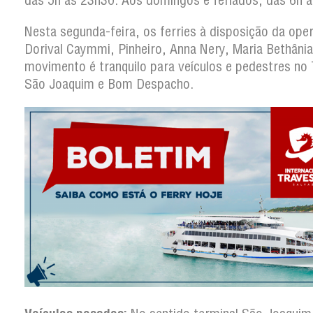
das 5h às 23h30. Aos domingos e feriados, das 6h 
Nesta segunda-feira, os ferries à disposição da ope
Dorival Caymmi, Pinheiro, Anna Nery, Maria Bethânia
movimento é tranquilo para veículos e pedestres no 
São Joaquim e Bom Despacho.