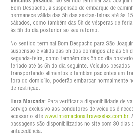
Veículos pesados:
No sentido terminal São Joaquim
Bom Despacho, a suspensão de embarque de camin
permanece válida das 5h das sextas-feiras até às 1
sábados, como também das 5h de vésperas de feria
às 5h do dia posterior ao seu retorno.
No sentido terminal Bom Despacho para São Joaqui
suspensão é válida das 5h dos domingos até às 5h d
segunda-feira, como também das 5h do dia posterio
feriado até às 5h do dia seguinte. Veículos pesados
transportando alimentos e também pacientes em tr
fora do domicílio, poderão embarcar normalmente n
de restrição.
Hora Marcada:
Para verificar a disponibilidade de v
serviço exclusivo aos condutores de veículos é nece
acessar o site
www.internacionaltravessias.com.br
. 
passagens são disponibilizadas no site com 30 dias 
antecedência.