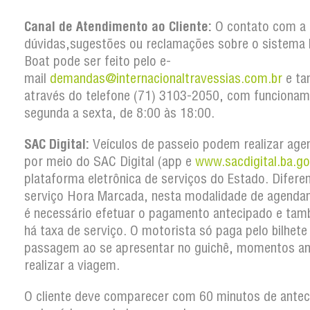
Canal de Atendimento ao Cliente:
O contato com a 
dúvidas,sugestões ou reclamações sobre o sistema 
Boat pode ser feito pelo e-
mail
demandas@internacionaltravessias.com.br
e t
através do telefone (71) 3103-2050, com funcionam
segunda a sexta, de 8:00 às 18:00.
SAC Digital:
Veículos de passeio podem realizar ag
por meio do SAC Digital (app e
www.sacdigital.ba.go
plataforma eletrônica de serviços do Estado. Difere
serviço Hora Marcada, nesta modalidade de agenda
é necessário efetuar o pagamento antecipado e ta
há taxa de serviço. O motorista só paga pelo bilhete
passagem ao se apresentar no guichê, momentos an
realizar a viagem.
O cliente deve comparecer com 60 minutos de antec