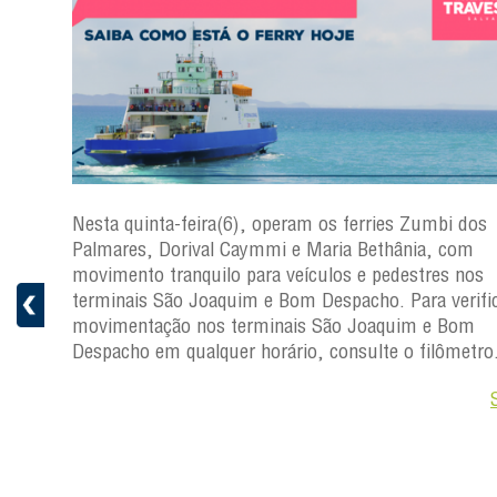
s
Nesta quinta-feira(6), operam os ferries Zumbi dos
a
Palmares, Dorival Caymmi e Maria Bethânia, com
 e
movimento tranquilo para veículos e pedestres nos
pacho.
terminais São Joaquim e Bom Despacho. Para verific
 Joaquim
movimentação nos terminais São Joaquim e Bom
Despacho em qualquer horário, consulte o filômetro
Saiba +