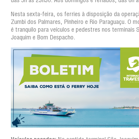
das 5h às 23h30. Aos domingos e feriados, das 6h 
Nesta
sexta-feira, os ferries à disposição da operaç
Zumbi dos Palmares, Pinheiro e Rio Paraguaçu. O 
é tranquilo para veículos e pedestres nos terminais 
Joaquim e Bom Despacho.