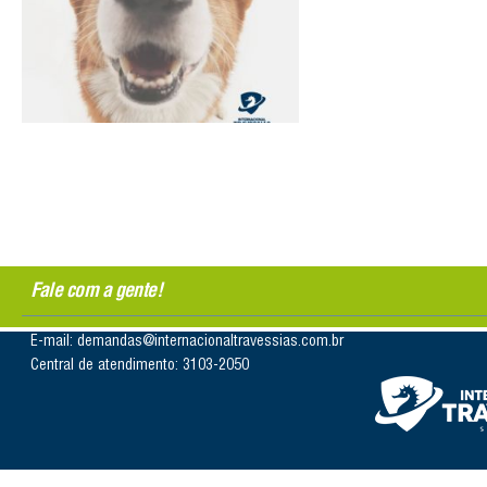
Fale com a gente!
E-mail: demandas@internacionaltravessias.com.br
Central de atendimento: 3103-2050