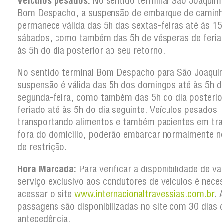
Veículos pesados:
No sentido terminal São Joaquim
Bom Despacho, a suspensão de embarque de camin
permanece válida das 5h das sextas-feiras até às 1
sábados, como também das 5h de vésperas de feria
às 5h do dia posterior ao seu retorno.
No sentido terminal Bom Despacho para São Joaqui
suspensão é válida das 5h dos domingos até às 5h d
segunda-feira, como também das 5h do dia posterio
feriado até às 5h do dia seguinte. Veículos pesados
transportando alimentos e também pacientes em tr
fora do domicílio, poderão embarcar normalmente n
de restrição.
Hora Marcada:
Para verificar a disponibilidade de v
serviço exclusivo aos condutores de veículos é nece
acessar o site
www.internacionaltravessias.com.br
. 
passagens são disponibilizadas no site com 30 dias 
antecedência.