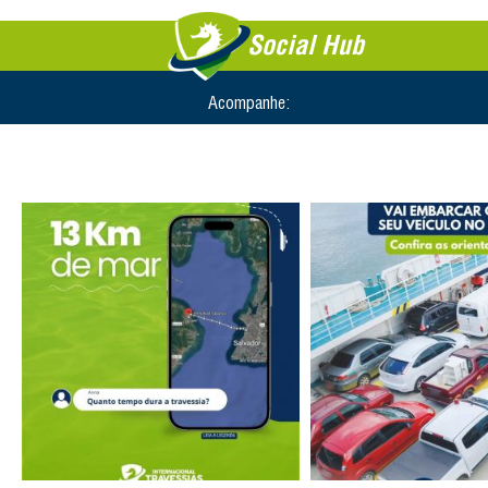
Social Hub
Acompanhe: