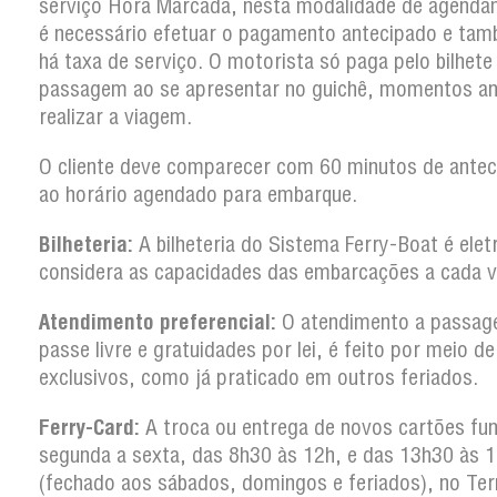
serviço Hora Marcada, nesta modalidade de agenda
é necessário efetuar o pagamento antecipado e ta
há taxa de serviço. O motorista só paga pelo bilhete
passagem ao se apresentar no guichê, momentos an
realizar a viagem.
O cliente deve comparecer com 60 minutos de antec
ao horário agendado para embarque.
Bilheteria:
A bilheteria do Sistema Ferry-Boat é elet
considera as capacidades das embarcações a cada 
Atendimento preferencial:
O atendimento a passag
passe livre e gratuidades por lei, é feito por meio d
exclusivos, como já praticado em outros feriados.
Ferry-Card:
A troca ou entrega de novos cartões fun
segunda a sexta, das 8h30 às 12h, e das 13h30 às 
(fechado aos sábados, domingos e feriados), no Ter