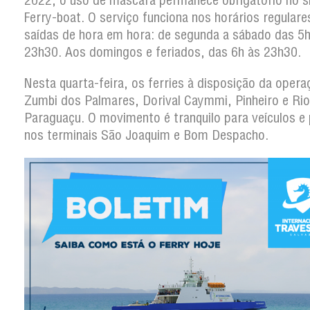
2022, o uso de máscara permanece obrigatório no 
Ferry-boat. O serviço funciona nos horários regular
saídas de hora em hora: de segunda a sábado das 5h
23h30. Aos domingos e feriados, das 6h às 23h30.
Nesta quarta-feira, os ferries à disposição da opera
Zumbi dos Palmares, Dorival Caymmi, Pinheiro e Rio
Paraguaçu. O movimento é tranquilo para veículos e
nos terminais São Joaquim e Bom Despacho.