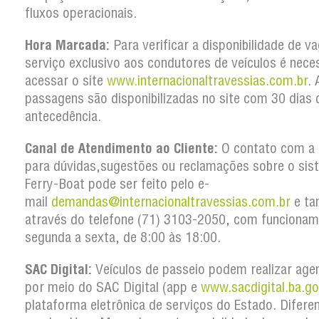
fluxos operacionais.
Hora Marcada:
Para verificar a disponibilidade de v
serviço exclusivo aos condutores de veículos é nece
acessar o site
www.internacionaltravessias.com.br
. 
passagens são disponibilizadas no site com 30 dias 
antecedência.
Canal de Atendimento ao Cliente:
O contato com a
para
dúvidas,sugestões
ou reclamações sobre o sis
Ferry-Boat pode ser feito pelo e-
mail
demandas@internacionaltravessias.com.br
e t
através do telefone (71) 3103-2050, com funcionam
segunda a sexta, de 8:00 às 18:00.
SAC Digital:
Veículos de passeio podem realizar ag
por meio do SAC Digital (app e
www.sacdigital.ba.go
plataforma eletrônica de serviços do Estado. Difere