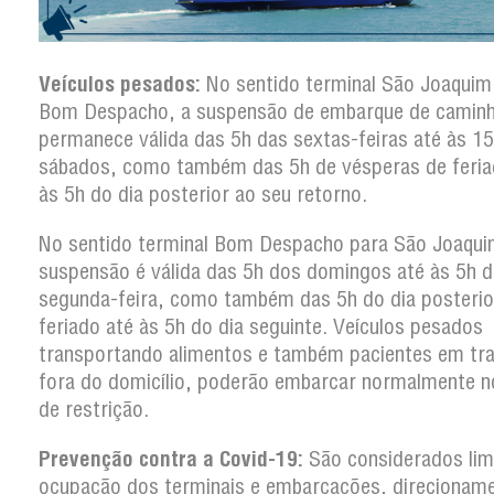
Veículos pesados:
No sentido terminal São Joaquim
Bom Despacho, a suspensão de embarque de camin
permanece válida das 5h das sextas-feiras até às 1
sábados, como também das 5h de vésperas de feria
às 5h do dia posterior ao seu retorno.
No sentido terminal Bom Despacho para São Joaqui
suspensão é válida das 5h dos domingos até às 5h d
segunda-feira, como também das 5h do dia posterio
feriado até às 5h do dia seguinte. Veículos pesados
transportando alimentos e também pacientes em tr
fora do domicílio, poderão embarcar normalmente n
de restrição.
Prevenção contra a Covid-19:
São considerados lim
ocupação dos terminais e embarcações, direcionam