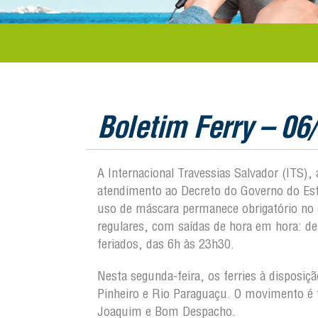
Boletim Ferry – 06
A Internacional Travessias Salvador (ITS)
atendimento ao Decreto do Governo do Est
uso de máscara permanece obrigatório no s
regulares, com saídas de hora em hora: d
feriados, das 6h às 23h30.
Nesta segunda-feira, os ferries à disposi
Pinheiro e Rio Paraguaçu. O movimento é t
Joaquim e Bom Despacho.