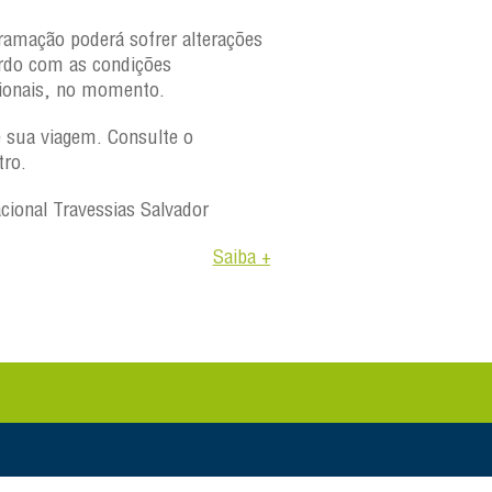
ramação poderá sofrer alterações
rdo com as condições
ionais, no momento.
e sua viagem. Consulte o
tro.
acional Travessias Salvador
Saiba +