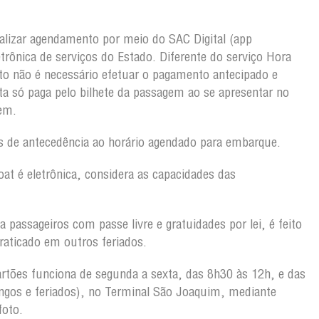
alizar agendamento por meio do SAC Digital (app
etrônica de serviços do Estado. Diferente do serviço Hora
o não é necessário efetuar o pagamento antecipado e
a só paga pelo bilhete da passagem ao se apresentar no
gem.
 de antecedência ao horário agendado para embarque.
oat é eletrônica, considera as capacidades das
 passageiros com passe livre e gratuidades por lei, é feito
raticado em outros feriados.
rtões funciona de segunda a sexta, das 8h30 às 12h, e das
gos e feriados), no Terminal São Joaquim, mediante
foto.