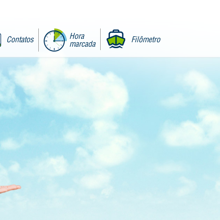
Hora
Contatos
Filômetro
marcada