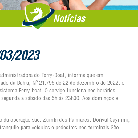
Notícias
/03/2023
, administradora do Ferry-Boat, informa que em
ado da Bahia, Nº 21.795 de 22 de dezembro de 2022, o
istema Ferry-boat. O serviço funciona nos horários
e segunda a sábado das 5h às 23h30. Aos domingos e
ção da operação são: Zumbi dos Palmares, Dorival Caymmi,
ranquilo para veículos e pedestres nos terminais São