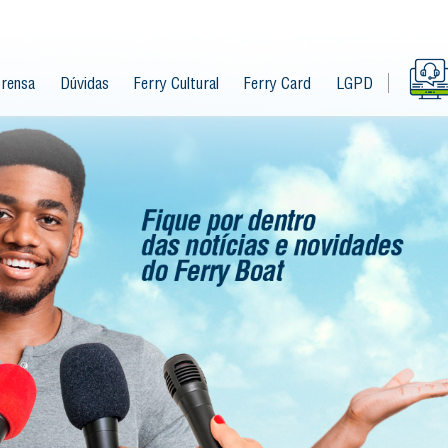
rensa
Dúvidas
Ferry Cultural
Ferry Card
LGPD