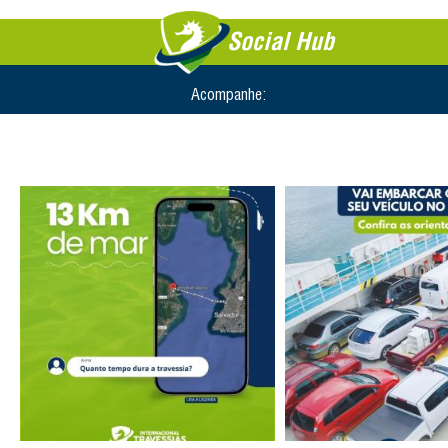
Social Hub
Acompanhe: