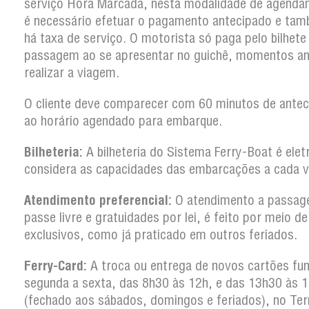
serviço Hora Marcada, nesta modalidade de agenda
é necessário efetuar o pagamento antecipado e ta
há taxa de serviço. O motorista só paga pelo bilhete
passagem ao se apresentar no guichê, momentos an
realizar a viagem.
O cliente deve comparecer com 60 minutos de antec
ao horário agendado para embarque.
Bilheteria:
A bilheteria do Sistema Ferry-Boat é elet
considera as capacidades das embarcações a cada 
Atendimento preferencial:
O atendimento a passag
passe livre e gratuidades por lei, é feito por meio d
exclusivos, como já praticado em outros feriados.
Ferry-Card:
A troca ou entrega de novos cartões fun
segunda a sexta, das 8h30 às 12h, e das 13h30 às 
(fechado aos sábados, domingos e feriados), no Ter