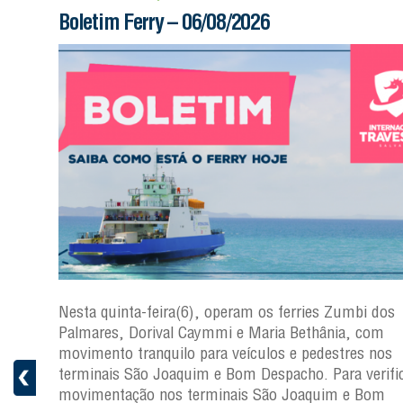
Boletim Ferry – 06/08/2026
s
Nesta quinta-feira(6), operam os ferries Zumbi dos
a
Palmares, Dorival Caymmi e Maria Bethânia, com
 e
movimento tranquilo para veículos e pedestres nos
pacho.
terminais São Joaquim e Bom Despacho. Para verific
 Joaquim
movimentação nos terminais São Joaquim e Bom