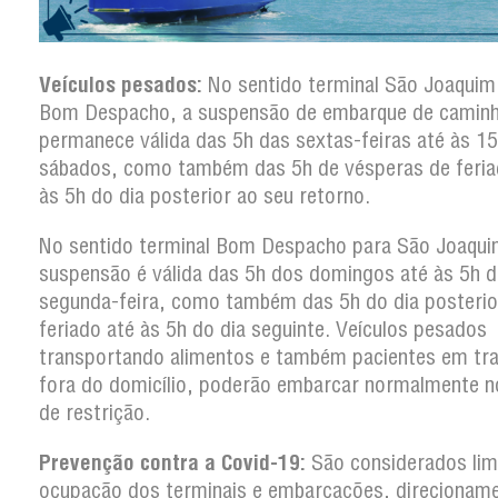
Veículos pesados:
No sentido terminal São Joaquim
Bom Despacho, a suspensão de embarque de camin
permanece válida das 5h das sextas-feiras até às 1
sábados, como também das 5h de vésperas de feria
às 5h do dia posterior ao seu retorno.
No sentido terminal Bom Despacho para São Joaqui
suspensão é válida das 5h dos domingos até às 5h d
segunda-feira, como também das 5h do dia posterio
feriado até às 5h do dia seguinte. Veículos pesados
transportando alimentos e também pacientes em tr
fora do domicílio, poderão embarcar normalmente n
de restrição.
Prevenção contra a Covid-19:
São considerados lim
ocupação dos terminais e embarcações, direcionam