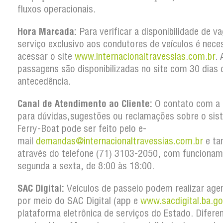
fluxos operacionais.
Hora Marcada:
Para verificar a disponibilidade de v
serviço exclusivo aos condutores de veículos é nece
acessar o site
www.internacionaltravessias.com.br
. 
passagens são disponibilizadas no site com 30 dias 
antecedência.
Canal de Atendimento ao Cliente:
O contato com a
para dúvidas,sugestões ou reclamações sobre o sis
Ferry-Boat pode ser feito pelo e-
mail
demandas@internacionaltravessias.com.br
e t
através do telefone (71) 3103-2050, com funcionam
segunda a sexta, de 8:00 às 18:00.
SAC Digital:
Veículos de passeio podem realizar ag
por meio do SAC Digital (app e
www.sacdigital.ba.go
plataforma eletrônica de serviços do Estado. Difere