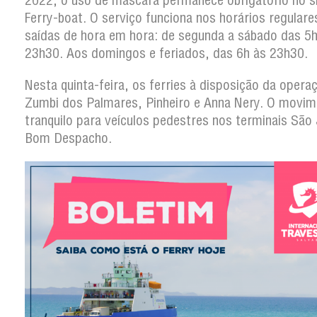
2022, o uso de máscara permanece obrigatório no 
Ferry-boat. O serviço funciona nos horários regular
saídas de hora em hora: de segunda a sábado das 5h
23h30. Aos domingos e feriados, das 6h às 23h30.
Nesta quinta-feira, os ferries à disposição da opera
Zumbi dos Palmares, Pinheiro e Anna Nery. O movim
tranquilo para veículos pedestres nos terminais São
Bom Despacho.