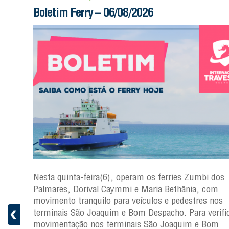
Boletim Ferry – 06/08/2026
s
Nesta quinta-feira(6), operam os ferries Zumbi dos
a
Palmares, Dorival Caymmi e Maria Bethânia, com
 e
movimento tranquilo para veículos e pedestres nos
pacho.
terminais São Joaquim e Bom Despacho. Para verific
 Joaquim
movimentação nos terminais São Joaquim e Bom