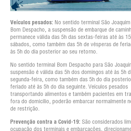
Veículos pesados:
No sentido terminal São Joaquim
Bom Despacho, a suspensão de embarque de camin
permanece válida das 5h das sextas-feiras até às 1
sábados, como também das 5h de vésperas de feria
às 5h do dia posterior ao seu retorno.
No sentido terminal Bom Despacho para São Joaqui
suspensão é válida das 5h dos domingos até às 5h d
segunda-feira, como também das 5h do dia posterio
feriado até às 5h do dia seguinte. Veículos pesados
transportando alimentos e também pacientes em tr
fora do domicílio, poderão embarcar normalmente n
de restrição.
Prevenção contra a Covid-19:
São considerados lim
ocupação dos terminais e embarcações, direcionam