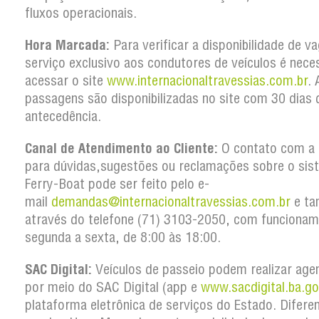
fluxos operacionais.
Hora Marcada:
Para verificar a disponibilidade de v
serviço exclusivo aos condutores de veículos é nece
acessar o site
www.internacionaltravessias.com.br
. 
passagens são disponibilizadas no site com 30 dias 
antecedência.
Canal de Atendimento ao Cliente:
O contato com a
para dúvidas,sugestões ou reclamações sobre o sis
Ferry-Boat pode ser feito pelo e-
mail
demandas@internacionaltravessias.com.br
e t
através do telefone (71) 3103-2050, com funcionam
segunda a sexta, de 8:00 às 18:00.
SAC Digital:
Veículos de passeio podem realizar ag
por meio do SAC Digital (app e
www.sacdigital.ba.go
plataforma eletrônica de serviços do Estado. Difere