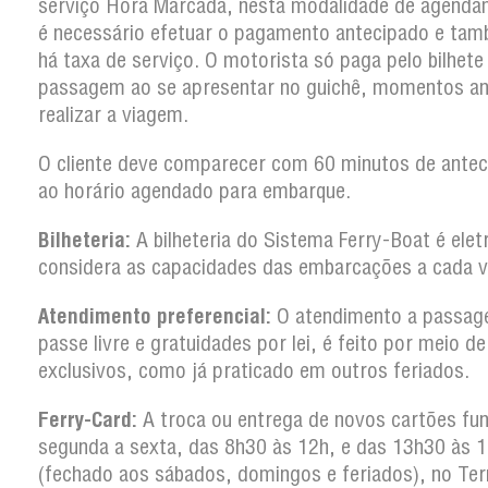
serviço Hora Marcada, nesta modalidade de agenda
é necessário efetuar o pagamento antecipado e ta
há taxa de serviço. O motorista só paga pelo bilhete
passagem ao se apresentar no guichê, momentos an
realizar a viagem.
O cliente deve comparecer com 60 minutos de antec
ao horário agendado para embarque.
Bilheteria:
A bilheteria do Sistema Ferry-Boat é elet
considera as capacidades das embarcações a cada 
Atendimento preferencial:
O atendimento a passag
passe livre e gratuidades por lei, é feito por meio d
exclusivos, como já praticado em outros feriados.
Ferry-Card:
A troca ou entrega de novos cartões fun
segunda a sexta, das 8h30 às 12h, e das 13h30 às 
(fechado aos sábados, domingos e feriados), no Ter