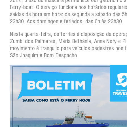
2022, o uso de máscara permanece obrigatório no 
Ferry-boat. O serviço funciona nos horários regular
saídas de hora em hora: de segunda a sábado das 5h
23h30. Aos domingos e feriados, das 6h às 23h30.
Nesta quarta-feira, os ferries à disposição da opera
Zumbi dos Palmares, Maria Bethânia, Anna Nery e Pi
movimento é tranquilo para veículos pedestres nos 
São Joaquim e Bom Despacho.