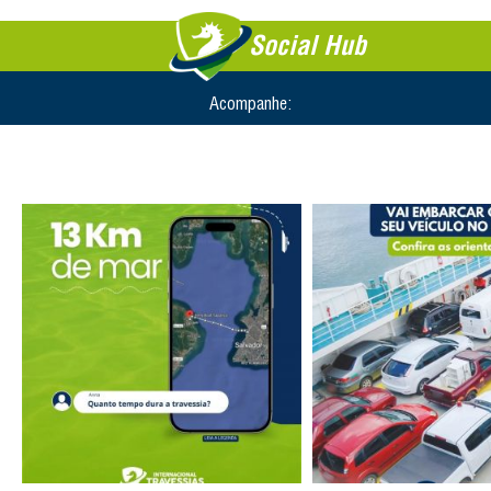
Social Hub
Acompanhe: