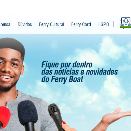
rensa
Dúvidas
Ferry Cultural
Ferry Card
LGPD