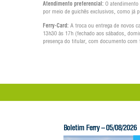
Atendimento preferencial:
O atendimento a
por meio de guichês exclusivos, como já p
Ferry-Card:
A troca ou entrega de novos ca
13h30 às 17h (fechado aos sábados, domin
presença do titular, com documento com 
 – 06/08/2026
Boletim Ferry – 05/08/2026