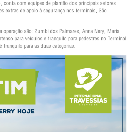
o, conta com equipes de plantão dos principais setores
es extras de apoio à segurança nos terminais, São
o da operação são: Zumbi dos Palmares, Anna Nery, Maria
tenso para veículos e tranquilo para pedestres no Terminal
tranquilo para as duas categorias.