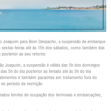
ão Joaquim para Bom Despacho, a suspensão de embarque
s sextas-feiras até às 15h dos sábados, como também das
 posterior ao seu retorno.
ão Joaquim, a suspensão é válida das 5h dos domingos
as 5h do dia posterior ao feriado até às 5h do dia
 alimentos e também pacientes em tratamento fora do
no período de restrição.
rados limites de ocupação dos terminais e embarcações,