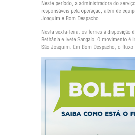
Neste período, a administradora do serviç
responsáveis pela operação, além de equip
Joaquim e Bom Despacho.
Nesta sexta-feira, os ferries à disposiçã
Bethânia e Ivete Sangalo. O movimento é in
São Joaquim. Em Bom Despacho, o fluxo é 