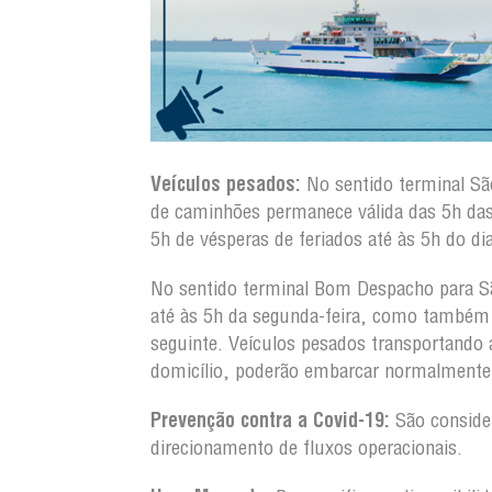
Veículos pesados:
No sentido terminal S
de caminhões permanece válida das 5h da
5h de vésperas de feriados até às 5h do dia
No sentido terminal Bom Despacho para S
até às 5h da segunda-feira, como também d
seguinte. Veículos pesados transportando
domicílio, poderão embarcar normalmente 
Prevenção contra a Covid-19:
São conside
direcionamento de fluxos operacionais.