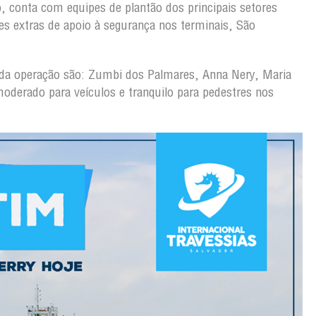
o, conta com equipes de plantão dos principais setores
es extras de apoio à segurança nos terminais, São
ão da operação são: Zumbi dos Palmares, Anna Nery, Maria
oderado para veículos e tranquilo para pedestres nos