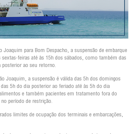
ão Joaquim para Bom Despacho, a suspensão de embarque
s sextas-feiras até às 15h dos sábados, como também das
 posterior ao seu retorno.
ão Joaquim, a suspensão é válida das 5h dos domingos
as 5h do dia posterior ao feriado até às 5h do dia
 alimentos e também pacientes em tratamento fora do
no período de restrição.
rados limites de ocupação dos terminais e embarcações,