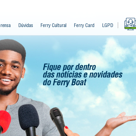
rensa
Dúvidas
Ferry Cultural
Ferry Card
LGPD