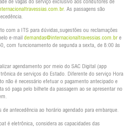
idade de vagas do serviço exclusivo aos condutores de
ternacionaltravessias.com.br
. As passagens são
tecedência.
to com a ITS para dúvidas,sugestões ou reclamações
pelo e-mail
demandas@internacionaltravessias.com.br
e
50, com funcionamento de segunda a sexta, de 8:00 às
alizar agendamento por meio do SAC Digital (app
etrônica de serviços do Estado. Diferente do serviço Hora
o não é necessário efetuar o pagamento antecipado e
a só paga pelo bilhete da passagem ao se apresentar no
gem.
 de antecedência ao horário agendado para embarque.
oat é eletrônica, considera as capacidades das