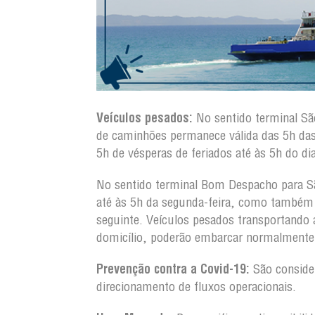
Veículos pesados:
No sentido terminal S
de caminhões permanece válida das 5h da
5h de vésperas de feriados até às 5h do dia
No sentido terminal Bom Despacho para S
até às 5h da segunda-feira, como também d
seguinte. Veículos pesados transportando
domicílio, poderão embarcar normalmente 
Prevenção contra a Covid-19:
São conside
direcionamento de fluxos operacionais.