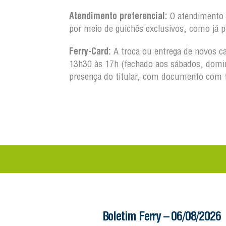
Atendimento preferencial:
O atendimento a
por meio de guichês exclusivos, como já p
Ferry-Card:
A troca ou entrega de novos ca
13h30 às 17h (fechado aos sábados, domin
presença do titular, com documento com 
 – 06/08/2026
Boletim Ferry – 06/08/2026