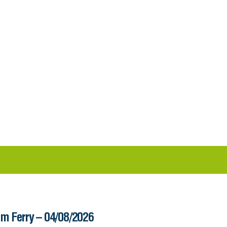
im Ferry – 04/08/2026
Informe – 03/08/20