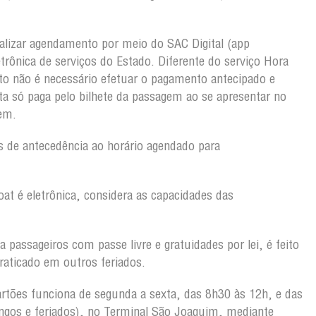
alizar agendamento por meio do SAC Digital (app
etrônica de serviços do Estado. Diferente do serviço Hora
o não é necessário efetuar o pagamento antecipado e
a só paga pelo bilhete da passagem ao se apresentar no
zar a viagem.
 de antecedência ao horário agendado para
oat é eletrônica, considera as capacidades das
 passageiros com passe livre e gratuidades por lei, é feito
á praticado em outros feriados.
rtões funciona de segunda a sexta, das 8h30 às 12h, e das
gos e feriados), no Terminal São Joaquim, mediante