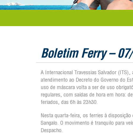
Boletim Ferry – 07
A Internacional Travessias Salvador (ITS)
atendimento ao Decreto do Governo do Es
uso de máscara volta a ser de uso obrigató
regulares, com saídas de hora em hora: d
feriados, das 6h às 23h30.
Nesta quarta-feira, os ferries à disposiçã
Sangalo. O movimento é tranquilo para ve
Despacho.