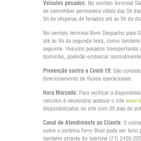
Veículos pesados:
No sentido terminal S
de caminhões permanece válida das 5h da
5h de vésperas de feriados até às 5h do d
No sentido terminal Bom Despacho para S
até às 5h da segunda-feira, como também d
seguinte. Veículos pesados transportando
domicílio, poderão embarcar normalment
Prevenção contra a Covid-19:
São conside
direcionamento de fluxos operacionais.
Hora Marcada:
Para verificar a disponibil
veículos é necessário acessar o site
www.in
disponibilizadas no site com 30 dias 
Canal de Atendimento ao Cliente:
O conta
sobre o sistema Ferry-Boat pode ser feito 
também através do telefone (71) 3103-20