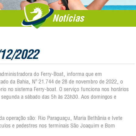
Notícias
/12/2022
, administradora do Ferry-Boat, informa que em
tado da Bahia, Nº 21.744 de 28 de novembro de 2022, o
rio no sistema Ferry-boat. O serviço funciona nos horários
e segunda a sábado das 5h às 23h30. Aos domingos e
o da operação são: Rio Paraguaçu, Maria Bethânia e Ivete
ículos e pedestres nos terminais São Joaquim e Bom