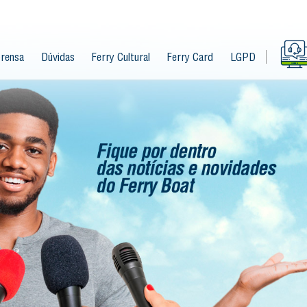
rensa
Dúvidas
Ferry Cultural
Ferry Card
LGPD