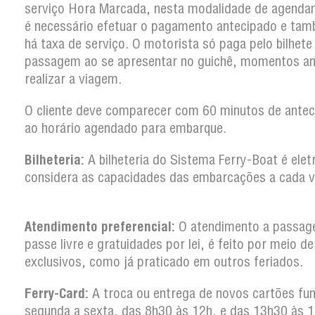
serviço Hora Marcada, nesta modalidade de agenda
é necessário efetuar o pagamento antecipado e ta
há taxa de serviço. O motorista só paga pelo bilhete
passagem ao se apresentar no guichê, momentos an
realizar a viagem.
O cliente deve comparecer com 60 minutos de antec
ao horário agendado para embarque.
Bilheteria:
A bilheteria do Sistema Ferry-Boat é elet
considera as capacidades das embarcações a cada
Atendimento preferencial:
O atendimento a passag
passe livre e gratuidades por lei, é feito por meio d
exclusivos, como já praticado em outros feria
Ferry-Card:
A troca ou entrega de novos cartões fun
segunda a sexta, das 8h30 às 12h, e das 13h30 às 