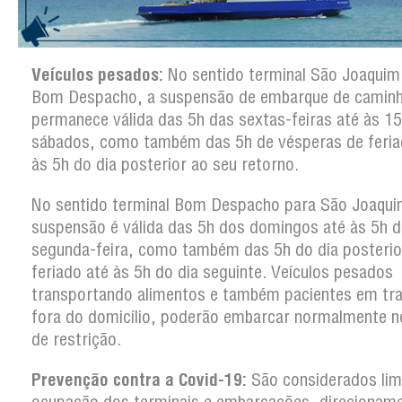
Veículos pesados:
No sentido terminal São Joaquim
Bom Despacho, a suspensão de embarque de camin
permanece válida das 5h das sextas-feiras até às 1
sábados, como também das 5h de vésperas de feria
às 5h do dia posterior ao seu retorno.
No sentido terminal Bom Despacho para São Joaqui
suspensão é válida das 5h dos domingos até às 5h d
segunda-feira, como também das 5h do dia posterio
feriado até às 5h do dia seguinte. Veículos pesados
transportando alimentos e também pacientes em tr
fora do domicílio, poderão embarcar normalmente n
de restrição.
Prevenção contra a Covid-19:
São considerados lim