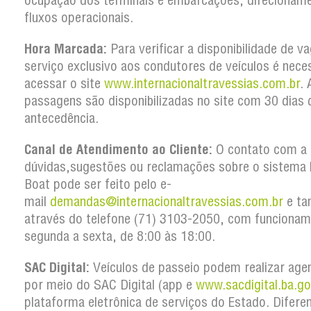
ocupação dos terminais e embarcações, direcionam
fluxos operacionais.
Hora Marcada:
Para verificar a disponibilidade de v
serviço exclusivo aos condutores de veículos é nece
acessar o site
www.internacionaltravessias.com.br
. 
passagens são disponibilizadas no site com 30 dias 
antecedência.
Canal de Atendimento ao Cliente:
O contato com a 
dúvidas,sugestões ou reclamações sobre o sistema 
Boat pode ser feito pelo e-
mail
demandas@internacionaltravessias.com.br
e t
através do telefone (71) 3103-2050, com funcionam
segunda a sexta, de 8:00 às 18:00.
SAC Digital:
Veículos de passeio podem realizar ag
por meio do SAC Digital (app e
www.sacdigital.ba.go
plataforma eletrônica de serviços do Estado. Difere