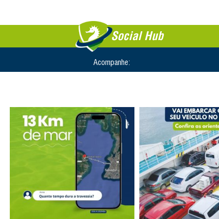
Social Hub
Acompanhe: