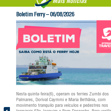
Mais Notícias
Boletim Ferry – 06/08/2026
s
Nesta quinta-feira(6), operam os ferries Zumbi dos
a
Palmares, Dorival Caymmi e Maria Bethânia, com
 e
movimento tranquilo para veículos e pedestres nos
pacho.
terminais São Joaquim e Bom Despacho. Para verific