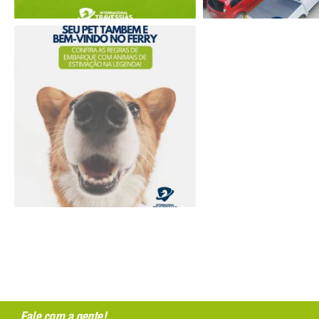
Fale com a gente!