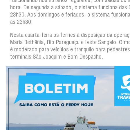
funcionando nos horários regulares, com saídas de 
hora. De segunda a sábado, o sistema funciona das 
23h30. Aos domingos e feriados, o sistema funcion
às 23h30.
Nesta quarta-feira os ferries à disposição da operaç
Maria Bethânia, Rio Paraguaçu e Ivete Sangalo. O 
é moderado para veículos e tranquilo para pedestre
terminais São Joaquim e Bom Despacho.