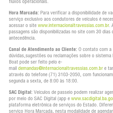
fluxos operacionais.
Hora Marcada:
Para verificar a disponibilidade de v
serviço exclusivo aos condutores de veículos é nece
acessar o site
www.internacionaltravessias.com.br
. 
passagens são disponibilizadas no site com 30 dias 
antecedência.
Canal de Atendimento ao Cliente:
O contato com a 
dúvidas,sugestões ou reclamações sobre o sistema 
Boat pode ser feito pelo e-
mail
demandas@internacionaltravessias.com.br
e t
através do telefone (71) 3103-2050, com funcionam
segunda a sexta, de 8:00 às 18:00.
SAC Digital:
Veículos de passeio podem realizar ag
por meio do SAC Digital (app e
www.sacdigital.ba.go
plataforma eletrônica de serviços do Estado. Difere
serviço Hora Marcada, nesta modalidade de agenda