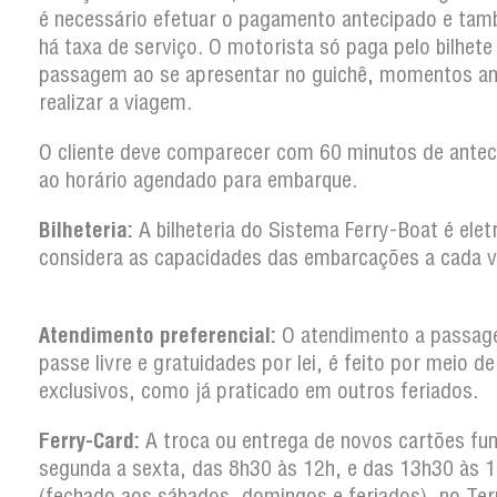
é necessário efetuar o pagamento antecipado e ta
há taxa de serviço. O motorista só paga pelo bilhete
passagem ao se apresentar no guichê, momentos an
realizar a viagem.
O cliente deve comparecer com 60 minutos de antec
ao horário agendado para embarque.
Bilheteria:
A bilheteria do Sistema Ferry-Boat é elet
considera as capacidades das embarcações a cada
Atendimento preferencial:
O atendimento a passag
passe livre e gratuidades por lei, é feito por meio d
exclusivos, como já praticado em outros feriad
Ferry-Card:
A troca ou entrega de novos cartões fun
segunda a sexta, das 8h30 às 12h, e das 13h30 às 
(fechado aos sábados, domingos e feriados), no Ter