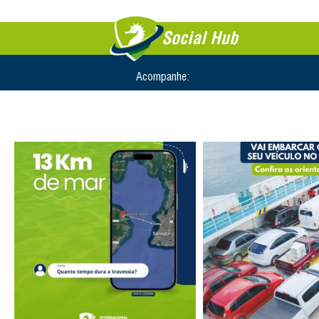
Social Hub
Acompanhe: