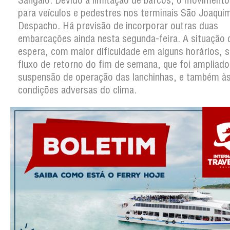
Sangalo. Devido a limitação de barcos, o movimento
para veículos e pedestres nos terminais São Joaqu
Despacho. Há previsão de incorporar outras duas
embarcações ainda nesta segunda-feira. A situação 
espera, com maior dificuldade em alguns horários, 
fluxo de retorno do fim de semana, que foi ampliado
suspensão de operação das lanchinhas, e também à
condições adversas do clima.