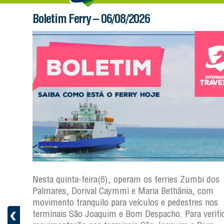
Boletim Ferry – 06/08/2026
s
Nesta quinta-feira(6), operam os ferries Zumbi dos
a
Palmares, Dorival Caymmi e Maria Bethânia, com
 e
movimento tranquilo para veículos e pedestres nos
pacho.
terminais São Joaquim e Bom Despacho. Para verific