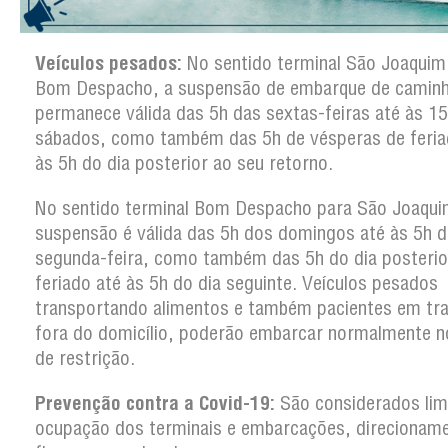
Veículos pesados:
No sentido terminal São Joaquim
Bom Despacho, a suspensão de embarque de camin
permanece válida das 5h das sextas-feiras até às 1
sábados, como também das 5h de vésperas de feria
às 5h do dia posterior ao seu retorno.
No sentido terminal Bom Despacho para São Joaqui
suspensão é válida das 5h dos domingos até às 5h d
segunda-feira, como também das 5h do dia posterio
feriado até às 5h do dia seguinte. Veículos pesados
transportando alimentos e também pacientes em tr
fora do domicílio, poderão embarcar normalmente n
de restrição.
Prevenção contra a Covid-19:
São considerados lim
ocupação dos terminais e embarcações, direcionam