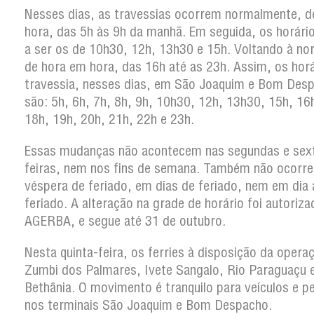
Nesses dias, as travessias ocorrem normalmente, d
hora, das 5h às 9h da manhã. Em seguida, os horár
a ser os de 10h30, 12h, 13h30 e 15h. Voltando à no
de hora em hora, das 16h até as 23h. Assim, os hor
travessia, nesses dias, em São Joaquim e Bom Des
são: 5h, 6h, 7h, 8h, 9h, 10h30, 12h, 13h30, 15h, 16
18h, 19h, 20h, 21h, 22h e 23h.
Essas mudanças não acontecem nas segundas e sex
feiras, nem nos fins de semana. Também não ocorr
véspera de feriado, em dias de feriado, nem em dia
feriado. A alteração na grade de horário foi autoriza
AGERBA, e segue até 31 de outubro.
Nesta quinta-feira, os ferries à disposição da opera
Zumbi dos Palmares, Ivete Sangalo, Rio Paraguaçu 
Bethânia. O movimento é tranquilo para veículos e p
nos terminais São Joaquim e Bom Despacho.