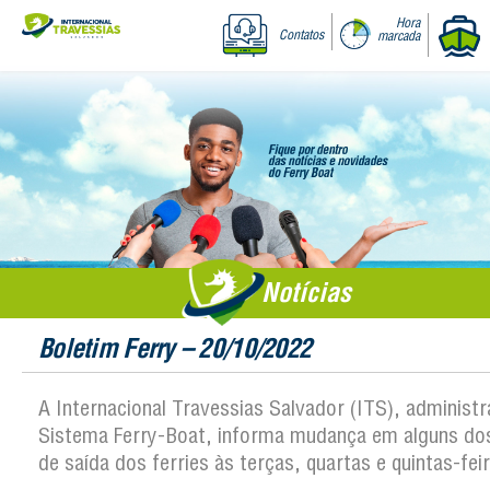
Hora
Contatos
marcada
Notícias
Boletim Ferry – 20/10/2022
A Internacional Travessias Salvador (ITS), administ
Sistema Ferry-Boat, informa mudança em alguns dos
de saída dos ferries às terças, quartas e quintas-fei