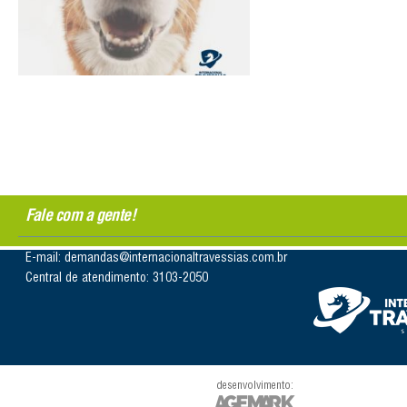
Fale com a gente!
E-mail: demandas@internacionaltravessias.com.br
Central de atendimento: 3103-2050
desenvolvimento: