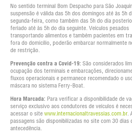
No sentido terminal Bom Despacho para São Joaqui
suspensão é válida das 5h dos domingos até às 5h d
segunda-feira, como também das 5h do dia posterio
feriado até às 5h do dia seguinte. Veículos pesados
transportando alimentos e também pacientes em tr
fora do domicílio, poderão embarcar normalmente n
de restrição.
Prevenção contra a Covid-19:
São considerados lim
ocupação dos terminais e embarcações, direcionam
fluxos operacionais e permanece recomendado o us
máscara no sistema Ferry-Boat.
Hora Marcada:
Para verificar a disponibilidade de v
serviço exclusivo aos condutores de veículos é nece
acessar o site
www.internacionaltravessias.com.br
. 
passagens são disponibilizadas no site com 30 dias 
antecedência.