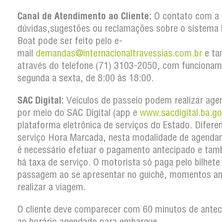
Canal de Atendimento ao Cliente:
O contato com a 
dúvidas,sugestões ou reclamações sobre o sistema 
Boat pode ser feito pelo e-
mail
demandas@internacionaltravessias.com.br
e t
através do telefone (71) 3103-2050, com funcionam
segunda a sexta, de 8:00 às 18:00.
SAC Digital:
Veículos de passeio podem realizar ag
por meio do SAC Digital (app e
www.sacdigital.ba.go
plataforma eletrônica de serviços do Estado. Difere
serviço Hora Marcada, nesta modalidade de agenda
é necessário efetuar o pagamento antecipado e ta
há taxa de serviço. O motorista só paga pelo bilhete
passagem ao se apresentar no guichê, momentos an
realizar a viagem.
O cliente deve comparecer com 60 minutos de antec
ao horário agendado para embarque.