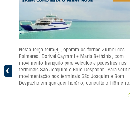
os
Nesta terça-feira(4), operam os ferries Zumbi dos
Palmares, Dorival Caymmi e Maria Bethânia, com
s
movimento tranquilo para veículos e pedestres nos
ficar a
terminais São Joaquim e Bom Despacho. Para verific
movimentação nos terminais São Joaquim e Bom
ro.
Despacho em qualquer horário, consulte o filômetro
Saiba +