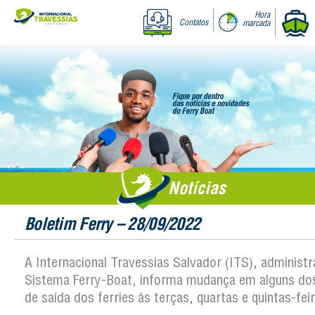
Hora
Contatos
marcada
Notícias
Boletim Ferry – 28/09/2022
A Internacional Travessias Salvador (ITS), administ
Sistema Ferry-Boat, informa mudança em alguns dos
de saída dos ferries às terças, quartas e quintas-f