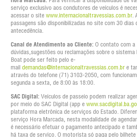
Hora Marcada:
Para verificar a disponibilidade de v
serviço exclusivo aos condutores de veículos é nece
acessar o site
www.internacionaltravessias.com.br
. 
passagens são disponibilizadas no site com 30 dias 
antecedência.
Canal de Atendimento ao Cliente:
O contato com a 
dúvidas,sugestões ou reclamações sobre o sistema 
Boat pode ser feito pelo e-
mail
demandas@internacionaltravessias.com.br
e t
através do telefone (71) 3103-2050, com funcionam
segunda a sexta, de 8:00 às 18:00.
SAC Digital:
Veículos de passeio podem realizar ag
por meio do SAC Digital (app e
www.sacdigital.ba.go
plataforma eletrônica de serviços do Estado. Difere
serviço Hora Marcada, nesta modalidade de agenda
é necessário efetuar o pagamento antecipado e ta
há taxa de serviço. O motorista só paga pelo bilhete