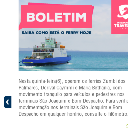
s
Nesta quinta-feira(6), operam os ferries Zumbi dos
a
Palmares, Dorival Caymmi e Maria Bethânia, com
 e
movimento tranquilo para veículos e pedestres nos
pacho.
terminais São Joaquim e Bom Despacho. Para verific
 Joaquim
movimentação nos terminais São Joaquim e Bom
Despacho em qualquer horário, consulte o filômetro