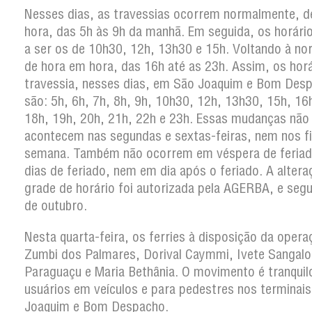
Nesses dias, as travessias ocorrem normalmente, d
hora, das 5h às 9h da manhã. Em seguida, os horár
a ser os de 10h30, 12h, 13h30 e 15h. Voltando à no
de hora em hora, das 16h até as 23h. Assim, os hor
travessia, nesses dias, em São Joaquim e Bom Des
são: 5h, 6h, 7h, 8h, 9h, 10h30, 12h, 13h30, 15h, 16
18h, 19h, 20h, 21h, 22h e 23h. Essas mudanças não
acontecem nas segundas e sextas-feiras, nem nos f
semana. Também não ocorrem em véspera de feria
dias de feriado, nem em dia após o feriado. A altera
grade de horário foi autorizada pela AGERBA, e seg
de outubro.
Nesta quarta-feira, os ferries à disposição da opera
Zumbi dos Palmares, Dorival Caymmi, Ivete Sangalo
Paraguaçu e Maria Bethânia. O movimento é tranquil
usuários em veículos e para pedestres nos terminai
Joaquim e Bom Despacho.