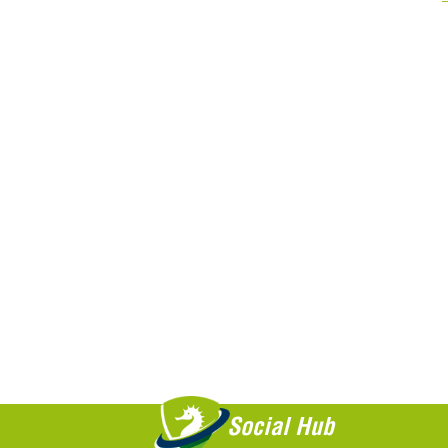
Saiba +
Social Hub