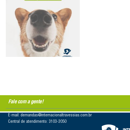
Fale com a gente!
E-mail: demandas@internacionaltravessias.com.br
Central de atendimento: 3103-2050