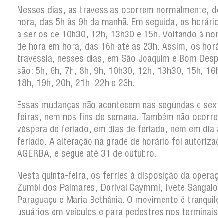
Nesses dias, as travessias ocorrem normalmente, d
hora, das 5h às 9h da manhã. Em seguida, os horár
a ser os de 10h30, 12h, 13h30 e 15h. Voltando à no
de hora em hora, das 16h até as 23h. Assim, os hor
travessia, nesses dias, em São Joaquim e Bom Des
são: 5h, 6h, 7h, 8h, 9h, 10h30, 12h, 13h30, 15h, 16
18h, 19h, 20h, 21h, 22h e 23h.
Essas mudanças não acontecem nas segundas e sex
feiras, nem nos fins de semana. Também não ocorr
véspera de feriado, em dias de feriado, nem em dia
feriado. A alteração na grade de horário foi autoriza
AGERBA, e segue até 31 de outubro.
Nesta quinta-feira, os ferries à disposição da opera
Zumbi dos Palmares, Dorival Caymmi, Ivete Sangalo
Paraguaçu e Maria Bethânia. O movimento é tranquil
usuários em veículos e para pedestres nos terminai