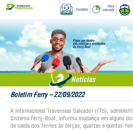
Hora
Contatos
marcada
Notícias
Boletim Ferry – 22/09/2022
A Internacional Travessias Salvador (ITS), administ
Sistema Ferry-Boat, informa mudança em alguns dos
de saída dos ferries às terças, quartas e quintas-fei