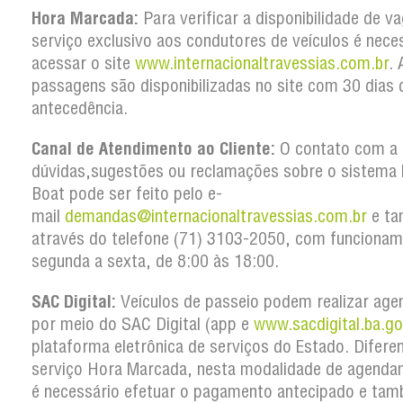
Hora Marcada:
Para verificar a disponibilidade de v
serviço exclusivo aos condutores de veículos é nece
acessar o site
www.internacionaltravessias.com.br
. 
passagens são disponibilizadas no site com 30 dias 
antecedência.
Canal de Atendimento ao Cliente:
O contato com a 
dúvidas,sugestões ou reclamações sobre o sistema 
Boat pode ser feito pelo e-
mail
demandas@internacionaltravessias.com.br
e t
através do telefone (71) 3103-2050, com funcionam
segunda a sexta, de 8:00 às 18:00.
SAC Digital:
Veículos de passeio podem realizar ag
por meio do SAC Digital (app e
www.sacdigital.ba.go
plataforma eletrônica de serviços do Estado. Difere
serviço Hora Marcada, nesta modalidade de agenda
é necessário efetuar o pagamento antecipado e ta