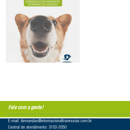
Fale com a gente!
E-mail: demandas@internacionaltravessias.com.br
Central de atendimento: 3103-2050