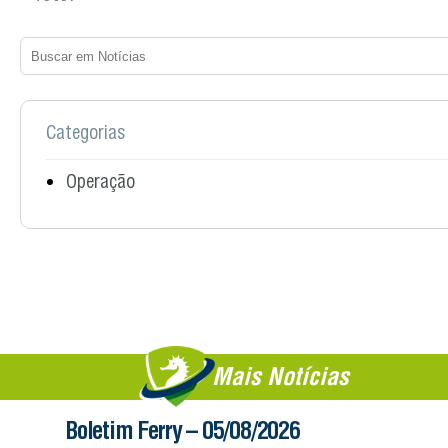
Categorias
Operação
Mais Notícias
Boletim Ferry – 05/08/2026