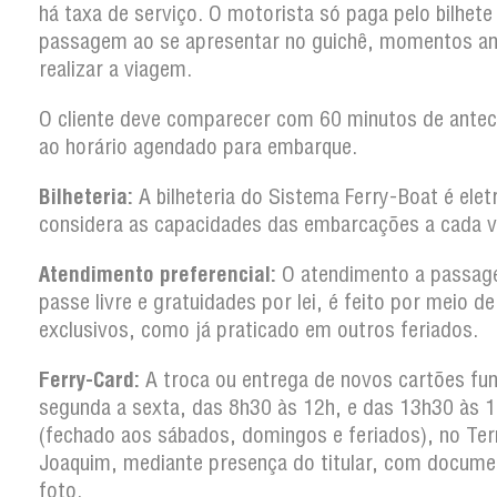
há taxa de serviço. O motorista só paga pelo bilhete
passagem ao se apresentar no guichê, momentos an
realizar a viagem.
O cliente deve comparecer com 60 minutos de antec
ao horário agendado para embarque.
Bilheteria:
A bilheteria do Sistema Ferry-Boat é elet
considera as capacidades das embarcações a cada 
Atendimento preferencial:
O atendimento a passag
passe livre e gratuidades por lei, é feito por meio d
exclusivos, como já praticado em outros feriados.
Ferry-Card:
A troca ou entrega de novos cartões fun
segunda a sexta, das 8h30 às 12h, e das 13h30 às 
(fechado aos sábados, domingos e feriados), no Ter
Joaquim, mediante presença do titular, com docum
foto.