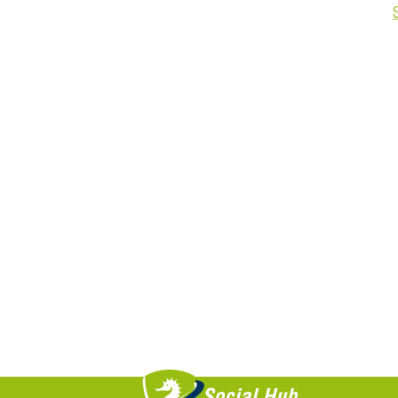
Saiba +
Social Hub