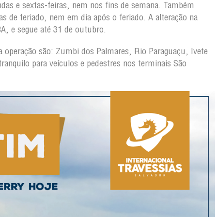
das e sextas-feiras, nem nos fins de semana. Também
s de feriado, nem em dia após o feriado. A alteração na
BA, e segue até 31 de outubro.
 da operação são: Zumbi dos Palmares, Rio Paraguaçu, Ivete
ranquilo para veículos e pedestres nos terminais São