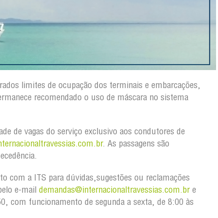
rados limites de ocupação dos terminais e embarcações,
 permanece recomendado o uso de máscara no sistema
idade de vagas do serviço exclusivo aos condutores de
ternacionaltravessias.com.br
. As passagens são
tecedência.
to com a ITS para dúvidas,sugestões ou reclamações
pelo e-mail
demandas@internacionaltravessias.com.br
e
50, com funcionamento de segunda a sexta, de 8:00 às