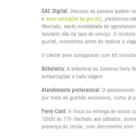
SAC Digital:
Veículos de passeio podem re
e
www.sacdigital.ba.gov.br
), plataforma el
Marcada, nesta modalidade de agendament
também não há taxa de serviço. O motorist
guichê, momentos antes de realizar a via
O cliente deve comparecer com 60 minuto
Bilheteria:
A bilheteria do Sistema Ferry-B
embarcações a cada viagem.
Atendimento preferencial:
O atendimento a
por meio de guichês exclusivos, como já p
Ferry-Card:
A troca ou entrega de novos ca
13h30 às 17h (fechado aos sábados, domin
presença do titular, com documento com 