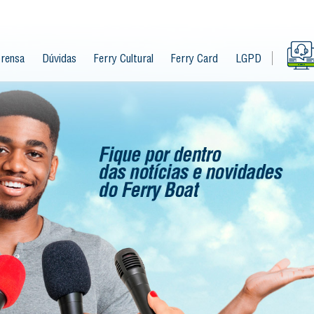
rensa
Dúvidas
Ferry Cultural
Ferry Card
LGPD