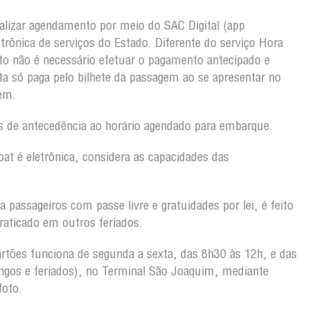
alizar agendamento por meio do SAC Digital (app
etrônica de serviços do Estado. Diferente do serviço Hora
o não é necessário efetuar o pagamento antecipado e
a só paga pelo bilhete da passagem ao se apresentar no
gem.
s de antecedência ao horário agendado para embarque.
oat é eletrônica, considera as capacidades das
 passageiros com passe livre e gratuidades por lei, é feito
raticado em outros feriados.
rtões funciona de segunda a sexta, das 8h30 às 12h, e das
gos e feriados), no Terminal São Joaquim, mediante
foto.