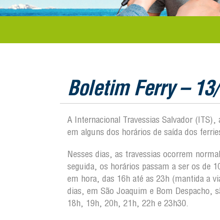
Boletim Ferry – 13
A Internacional Travessias Salvador (ITS)
em alguns dos horários de saída dos ferries
Nesses dias, as travessias ocorrem norm
seguida, os horários passam a ser os de 1
em hora, das 16h até as 23h (mantida a vi
dias, em São Joaquim e Bom Despacho, sã
18h, 19h, 20h, 21h, 22h e 23h30.