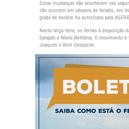
Essas mudanças não acontecem nas segun
não ocorrem em véspera de feriado, em dia
grade de horário foi autorizada pela AGER
Nesta terça-feira, os ferries à disposição
Sangalo e Maria Bethânia. O movimento é t
Joaquim e Bom Despacho.