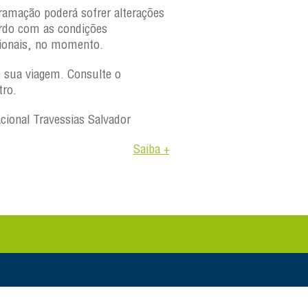
ramação poderá sofrer alterações
rdo com as condições
ionais, no momento.
e sua viagem. Consulte o
tro.
acional Travessias Salvador
Saiba +