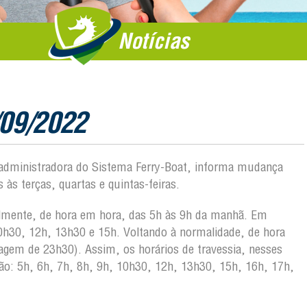
Notícias
/09/2022
, administradora do Sistema Ferry-Boat, informa mudança
 às terças, quartas e quintas-feiras.
almente, de hora em hora, das 5h às 9h da manhã. Em
0h30, 12h, 13h30 e 15h. Voltando à normalidade, de hora
agem de 23h30). Assim, os horários de travessia, nesses
o: 5h, 6h, 7h, 8h, 9h, 10h30, 12h, 13h30, 15h, 16h, 17h,