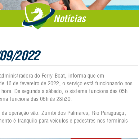
Notícias
/09/2022
, administradora do Ferry-Boat, informa que em
 16 de fevereiro de 2022, o serviço está funcionando nos
m hora. De segunda a sábado, o sistema funciona das 05h
tema funciona das 06h às 23h30.
ão da operação são: Zumbi dos Palmares, Rio Paraguaçu,
nto é tranquilo para veículos e pedestres nos terminais