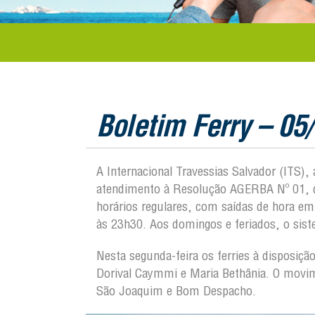
Boletim Ferry – 05
A Internacional Travessias Salvador (ITS)
atendimento à Resolução AGERBA Nº 01, de
horários regulares, com saídas de hora e
às 23h30. Aos domingos e feriados, o sis
Nesta segunda-feira os ferries à disposiç
Dorival Caymmi e Maria Bethânia. O movime
São Joaquim e Bom Despacho.