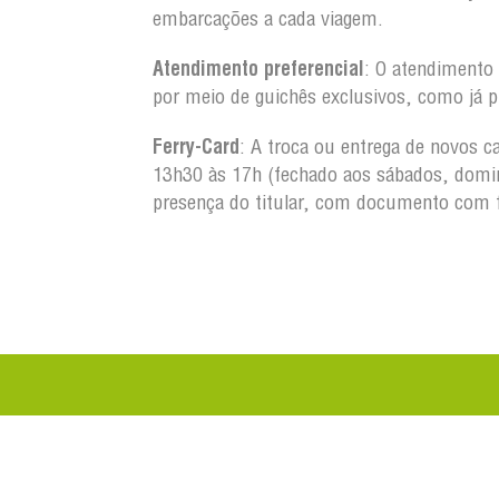
embarcações a cada viagem.
Atendimento preferencial
: O atendimento 
por meio de guichês exclusivos, como já p
Ferry-Card
: A troca ou entrega de novos c
13h30 às 17h (fechado aos sábados, domin
presença do titular, com documento com 