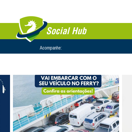
Social Hub
Acompanhe: