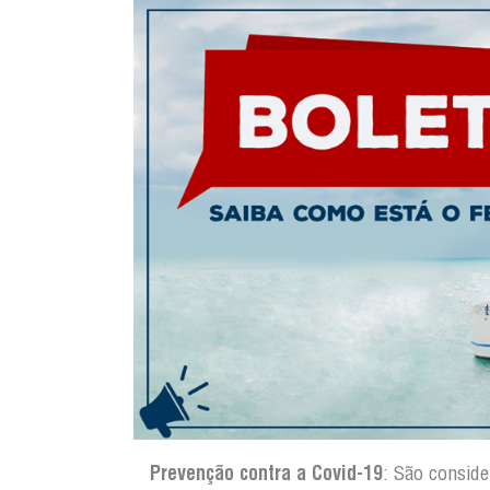
Prevenção contra a Covid-19
: São consid