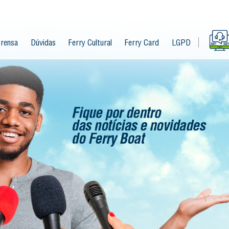
rensa
Dúvidas
Ferry Cultural
Ferry Card
LGPD