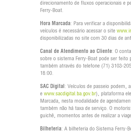
direcionamento de fluxos operacionais e
Ferry-Boat.
Hora Marcada
: Para verificar a disponibi
veículos é necessário acessar o site
www.in
disponibilizadas no site com 30 dias de an
Canal de Atendimento ao Cliente
: O cont
sobre o sistema Ferry-Boat pode ser feito 
também através do telefone (71) 3103-20
18:00.
SAC Digital
: Veículos de passeio podem, a
e
www.sacdigital.ba.gov.br
), plataforma el
Marcada, nesta modalidade de agendament
também não há taxa de serviço. O motorist
guichê, momentos antes de realizar a via
Bilheteria
: A bilheteria do Sistema Ferry-B