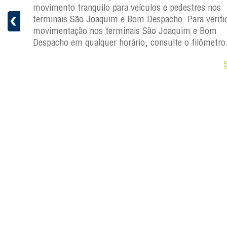
 e
movimento tranquilo para veículos e pedestres nos
pacho.
terminais São Joaquim e Bom Despacho. Para verific
 Joaquim
movimentação nos terminais São Joaquim e Bom
Despacho em qualquer horário, consulte o filômetro
Saiba +