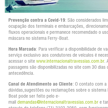
Prevenção contra a Covid-19
: São considerados lim
ocupação dos terminais e embarcações, direcionam
fluxos operacionais e permanece recomendado o us
máscara no sistema Ferry-Boat.
Hora Marcada
: Para verificar a disponibilidade de v
serviço exclusivo aos condutores de veículos é nece
acessar o site
www.internacionaltravessias.com.br
. 
passagens são disponibilizadas no site com 30 dias 
antecedência.
Canal de Atendimento ao Cliente
: O contato com a
dúvidas,sugestões ou reclamações sobre o sistema 
Boat pode ser feito pelo e-
mail
demandas@internacionaltravessias.com.br
e t