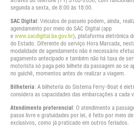
através do telefone (71) 3103-2050, com funcionam
segunda a sexta, de 8:00 às 18:00.
SAC Digital
: Veículos de passeio podem, ainda, reali
agendamento por meio do SAC Digital (app
e
www.sacdigital.ba.gov.br
), plataforma eletrônica d
do Estado. Diferente do serviço Hora Marcada, nest
modalidade de agendamento não é necessário efetua
pagamento antecipado e também não há taxa de ser
motorista só paga pelo bilhete da passagem ao se a
no guichê, momentos antes de realizar a viagem.
Bilheteria
: A bilheteria do Sistema Ferry-Boat é elet
considera as capacidades das embarcações a cada 
Atendimento preferencial
: O atendimento a passag
passe livre e gratuidades por lei, é feito por meio d
exclusivos, como já praticado em outros feriados.