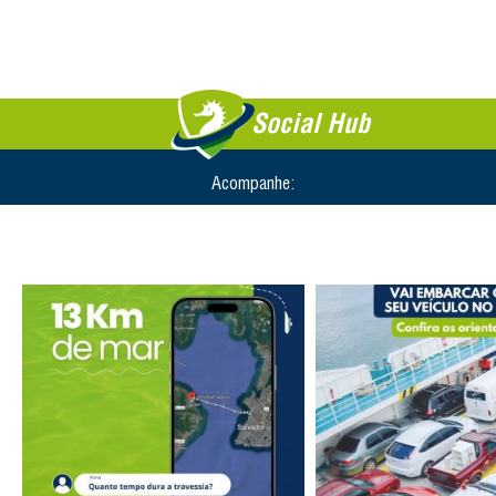
Social Hub
Acompanhe: