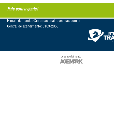
Fale com a gente!
E-mail: demandas@internacionaltravessias.com.br
Central de atendimento: 3103-2050
desenvolvimento: