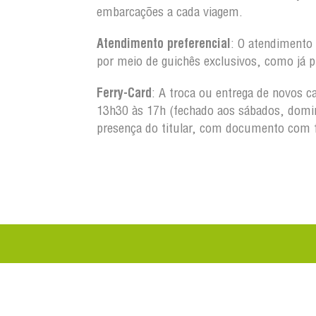
embarcações a cada viagem.
Atendimento preferencial
: O atendimento 
por meio de guichês exclusivos, como já p
Ferry-Card
: A troca ou entrega de novos c
13h30 às 17h (fechado aos sábados, domin
presença do titular, com documento com 