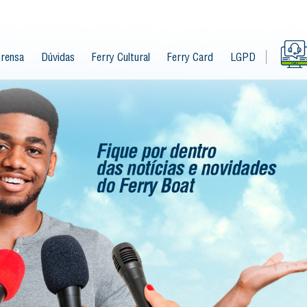
rensa
Dúvidas
Ferry Cultural
Ferry Card
LGPD