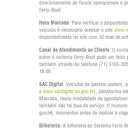
direcionamento de fluxos operacionais e
Ferry-Boat.
Hora Marcada
: Para verificar a disponibi
veículos é necessário acessar o site
www.in
disponibilizadas no site com 30 dias de an
Canal de Atendimento ao Cliente
: O cont
sobre o sistema Ferry-Boat pode ser feito 
também através do telefone (71) 3103-20
18:00.
SAC Digital
: Veículos de passeio podem, a
e
www.sacdigital.ba.gov.br
), plataforma el
Marcada, nesta modalidade de agendament
também não há taxa de serviço. O motorist
guichê, momentos antes de realizar a via
Bilheteria
: A bilheteria do Sistema Ferry-B