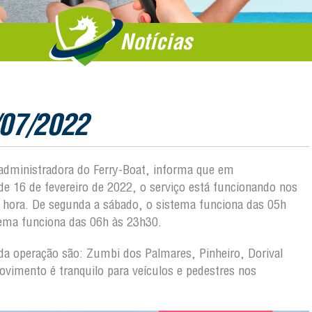
Notícias
/07/2022
, administradora do Ferry-Boat, informa que em
 16 de fevereiro de 2022, o serviço está funcionando nos
m hora. De segunda a sábado, o sistema funciona das 05h
tema funciona das 06h às 23h30.
o da operação são: Zumbi dos Palmares, Pinheiro, Dorival
vimento é tranquilo para veículos e pedestres nos