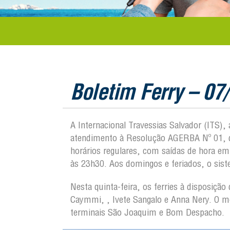
Boletim Ferry – 07
A Internacional Travessias Salvador (ITS)
atendimento à Resolução AGERBA Nº 01, de
horários regulares, com saídas de hora e
às 23h30. Aos domingos e feriados, o sis
Nesta quinta-feira, os ferries à disposiçã
Caymmi, , Ivete Sangalo e Anna Nery. O mo
terminais São Joaquim e Bom Despacho.