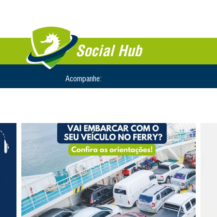
Social Hub
Acompanhe: