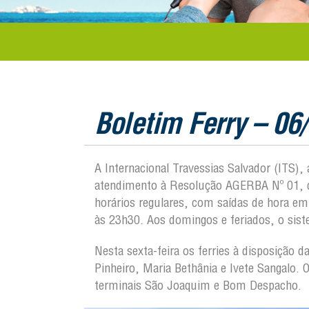
Boletim Ferry – 06
A Internacional Travessias Salvador (ITS)
atendimento à Resolução AGERBA Nº 01, de
horários regulares, com saídas de hora e
às 23h30. Aos domingos e feriados, o sis
Nesta sexta-feira os ferries à disposição
Pinheiro, Maria Bethânia e Ivete Sangalo. 
terminais São Joaquim e Bom Despacho.