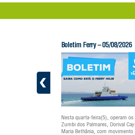
 – 06/08/2026
Boletim Ferry – 05/08/2026
ra(6), operam os ferries
Nesta quarta-feira(5), operam os 
ares, Dorival Caymmi e
Zumbi dos Palmares, Dorival Ca
, com movimento
Maria Bethânia, com movimento