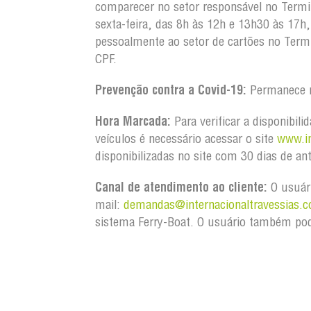
comparecer no setor responsável no Termi
sexta-feira, das 8h às 12h e 13h30 às 17h, 
pessoalmente ao setor de cartões no Term
CPF.
Prevenção contra a Covid-19:
Permanece r
Hora Marcada:
Para verificar a disponibil
veículos é necessário acessar o site
www.in
disponibilizadas no site com 30 dias de an
Canal de atendimento ao cliente:
O usuári
mail:
demandas@internacionaltravessias.c
sistema Ferry-Boat. O usuário também pod