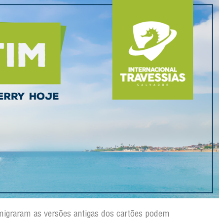
migraram as versões antigas dos cartões podem