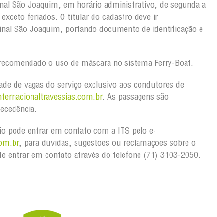
nal São Joaquim, em horário administrativo, de segunda a
exceto feriados. O titular do cadastro deve ir
inal São Joaquim, portando documento de identificação e
ecomendado o uso de máscara no sistema Ferry-Boat.
idade de vagas do serviço exclusivo aos condutores de
ternacionaltravessias.com.br
. As passagens são
tecedência.
o pode entrar em contato com a ITS pelo e-
om.br
, para dúvidas, sugestões ou reclamações sobre o
e entrar em contato através do telefone (71) 3103-2050.