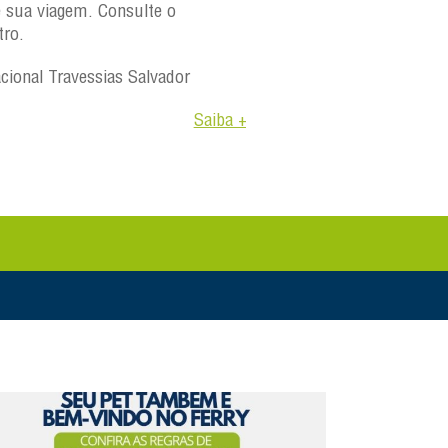
e sua viagem. Consulte o
tro.
acional Travessias Salvador
Saiba +