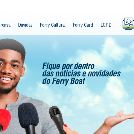
rensa
Dúvidas
Ferry Cultural
Ferry Card
LGPD