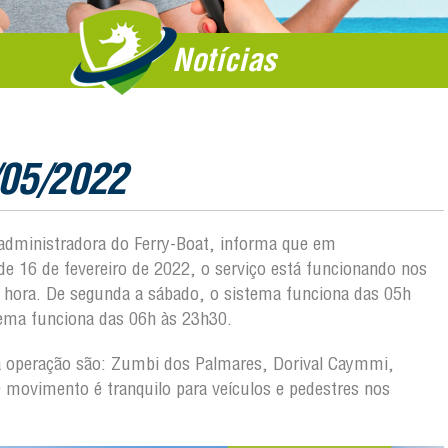
Notícias
/05/2022
, administradora do Ferry-Boat, informa que em
 16 de fevereiro de 2022, o serviço está funcionando nos
m hora. De segunda a sábado, o sistema funciona das 05h
tema funciona das 06h às 23h30.
 da operação são: Zumbi dos Palmares, Dorival Caymmi,
O movimento é tranquilo para veículos e pedestres nos