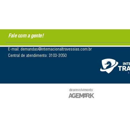
Fale com a gente!
E-mail: demandas@internacionaltravessias.com.br
Central de atendimento: 3103-2050
desenvolvimento: