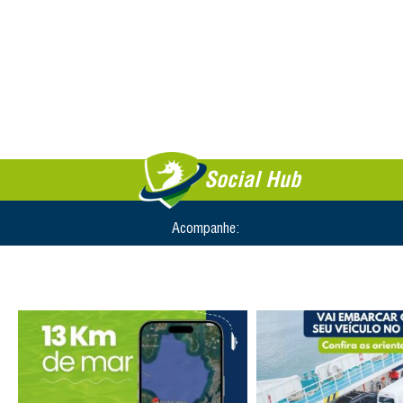
Social Hub
Acompanhe: