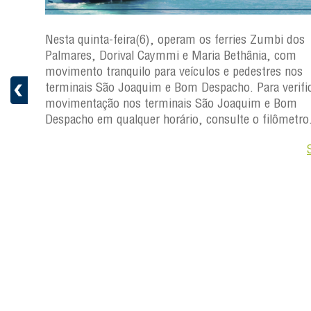
s
Nesta quinta-feira(6), operam os ferries Zumbi dos
a
Palmares, Dorival Caymmi e Maria Bethânia, com
 e
movimento tranquilo para veículos e pedestres nos
pacho.
terminais São Joaquim e Bom Despacho. Para verific
 Joaquim
movimentação nos terminais São Joaquim e Bom
Despacho em qualquer horário, consulte o filômetro
Saiba +