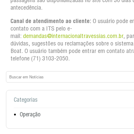
passagens são disponibilizadas no site com 30 dias 
antecedência.
Canal de atendimento ao cliente:
O usuário pode e
contato com a ITS pelo e-
mail:
demandas@internacionaltravessias.com.br
, pa
dúvidas, sugestões ou reclamações sobre o sistema
Boat. O usuário também pode entrar em contato atr
telefone (71) 3103-2050.
Categorias
Operação