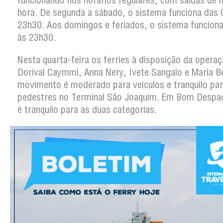
funcionando nos horários regulares, com saídas de 
hora. De segunda a sábado, o sistema funciona das 
23h30. Aos domingos e feriados, o sistema funcion
às 23h30.
Nesta quarta-feira os ferries à disposição da operaç
Dorival Caymmi, Anna Nery, Ivete Sangalo e Maria B
movimento é moderado para veículos e tranquilo pa
pedestres no Terminal São Joaquim. Em Bom Despac
é tranquilo para as duas categorias.