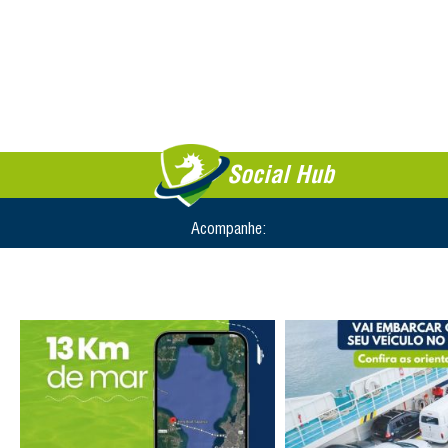
Social Hub
Acompanhe: