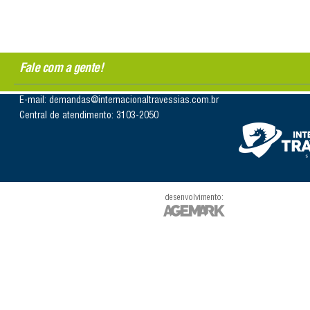
Fale com a gente!
E-mail: demandas@internacionaltravessias.com.br
Central de atendimento: 3103-2050
desenvolvimento: