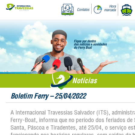
Hora
Contatos
marcada
Notícias
Boletim Ferry – 25/04/2022
A Internacional Travessias Salvador (ITS), administ
Ferry-Boat, informa que no período dos feriados d
Santa, Páscoa e Tiradentes, até 25/04, o serviço es