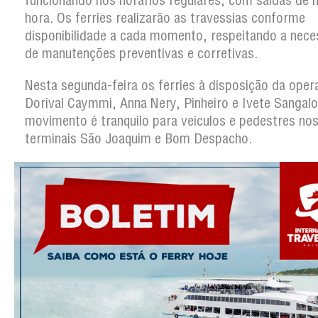
funcionando nos horários regulares, com saídas de 
hora. Os ferries realizarão as travessias conforme
disponibilidade a cada momento, respeitando a nece
de manutenções preventivas e corretivas.
Nesta segunda-feira os ferries à disposição da oper
Dorival Caymmi, Anna Nery, Pinheiro e Ivete Sangalo
movimento é tranquilo para veículos e pedestres no
terminais São Joaquim e Bom Despacho.