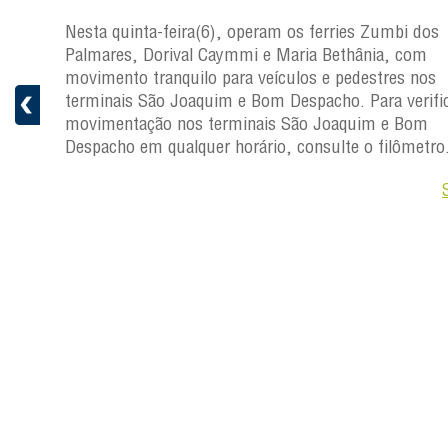
s
Nesta quinta-feira(6), operam os ferries Zumbi dos
a
Palmares, Dorival Caymmi e Maria Bethânia, com
 e
movimento tranquilo para veículos e pedestres nos
pacho.
terminais São Joaquim e Bom Despacho. Para verific
 Joaquim
movimentação nos terminais São Joaquim e Bom
Despacho em qualquer horário, consulte o filômetro
Saiba +