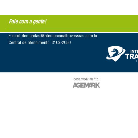
Fale com a gente!
E-mail: demandas@internacionaltravessias.com.br
Central de atendimento: 3103-2050
desenvolvimento: