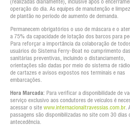
(realizadas diariamente), inclusive após o encerram
operação do dia. As equipes de manutenção e limpe
de plantão no período de aumento de demanda.
Permanecem obrigatórios o uso de máscara e o ate
a 75% da capacidade de lotação dos barcos para pe
Para reforçar a importância da colaboração de todo
usuários do Sistema Ferry-Boat no cumprimento da
sanitárias preventivas, incluindo o distanciamento,
orientações são dadas por meio do sistema de rádio
de cartazes e avisos expostos nos terminais e nas
embarcações.
Hora Marcada:
Para verificar a disponibilidade de v
serviço exclusivo aos condutores de veículos é nece
acessar o site
www.internacionaltravessias.com.br
. 
passagens são disponibilizadas no site com 30 dias 
antecedência.