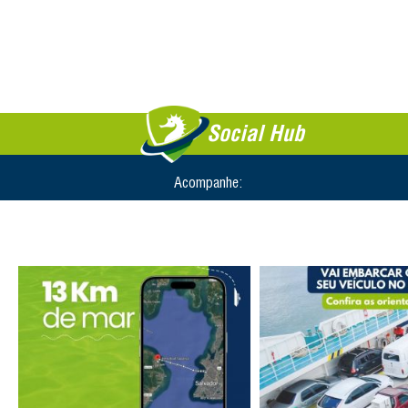
Social Hub
Acompanhe: