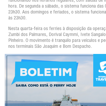
funcionando nos horários regulares, com saídas de 
hora. De segunda a sábado, o sistema funciona das 
23h30. Aos domingos e feriados, o sistema funcion
às 23h30.
Nesta quarta-feira os ferries à disposição da operaç
Zumbi dos Palmares, Dorival Caymmi, Ivete Sangalo
Pinheiro. O movimento é tranquilo para veículos e p
nos terminais São Joaquim e Bom Despacho.