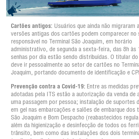
Cartões antigos:
Usuários que ainda não migraram 
versões antigas dos cartões podem comparecer no 
responsável no Terminal São Joaquim, em horário
administrativo, de segunda a sexta-feira, das 8h às
senhas por dia estão sendo distribuídas. O titular d
deve ir pessoalmente ao setor de cartões no Termin
Joaquim, portando documento de identificação e CP
Prevenção contra a Covid-19:
Entre as medidas pre
adotadas pela ITS estão a autorização da venda de 
uma passagem por pessoa; instalação de suportes d
em gel nas embarcações e salões de embarque dos t
São Joaquim e Bom Despacho (reabastecidos regula
além da higienização e desinfecção de todos os ferr
trânsito, bem como das instalações dos dois termin