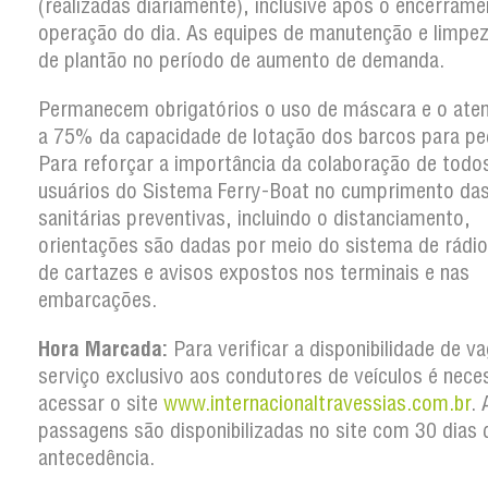
(realizadas diariamente), inclusive após o encerram
operação do dia. As equipes de manutenção e limpe
de plantão no período de aumento de demanda.
Permanecem obrigatórios o uso de máscara e o ate
a 75% da capacidade de lotação dos barcos para pe
Para reforçar a importância da colaboração de todo
usuários do Sistema Ferry-Boat no cumprimento da
sanitárias preventivas, incluindo o distanciamento,
orientações são dadas por meio do sistema de rádio
de cartazes e avisos expostos nos terminais e nas
embarcações.
Hora Marcada:
Para verificar a disponibilidade de v
serviço exclusivo aos condutores de veículos é nece
acessar o site
www.internacionaltravessias.com.br
. 
passagens são disponibilizadas no site com 30 dias 
antecedência.