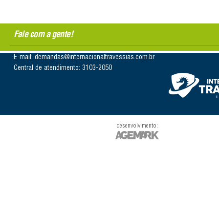
Fale com a gente!
E-mail: demandas@internacionaltravessias.com.br
Central de atendimento: 3103-2050
desenvolvimento: