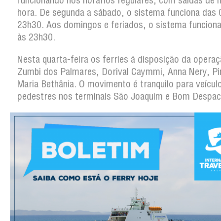
funcionando nos horários regulares, com saídas de 
hora. De segunda a sábado, o sistema funciona das 
23h30. Aos domingos e feriados, o sistema funcion
às 23h30.
Nesta quarta-feira os ferries à disposição da operaç
Zumbi dos Palmares, Dorival Caymmi, Anna Nery, Pi
Maria Bethânia. O movimento é tranquilo para veícul
pedestres nos terminais São Joaquim e Bom Despac