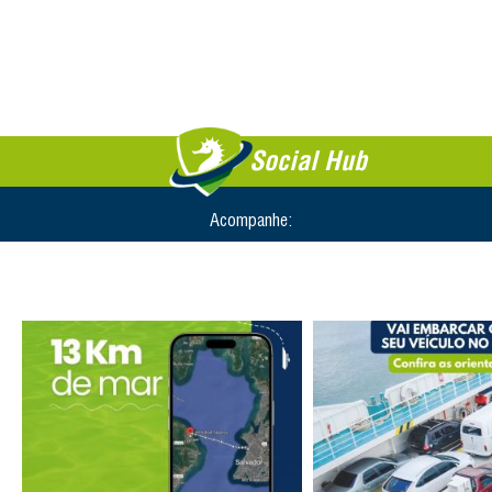
Social Hub
Acompanhe: