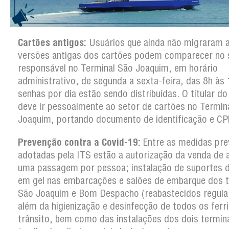
Cartões antigos:
Usuários que ainda não migraram 
versões antigas dos cartões podem comparecer no 
responsável no Terminal São Joaquim, em horário
administrativo, de segunda a sexta-feira, das 8h às
senhas por dia estão sendo distribuídas. O titular d
deve ir pessoalmente ao setor de cartões no Termin
Joaquim, portando documento de identificação e CP
Prevenção contra a Covid-19:
Entre as medidas pre
adotadas pela ITS estão a autorização da venda de 
uma passagem por pessoa; instalação de suportes d
em gel nas embarcações e salões de embarque dos t
São Joaquim e Bom Despacho (reabastecidos regula
além da higienização e desinfecção de todos os ferr
trânsito, bem como das instalações dos dois termin