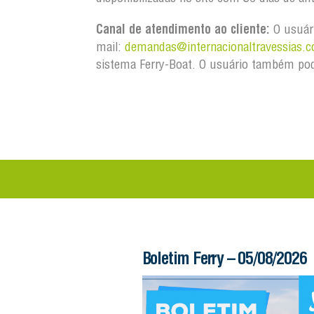
Canal de atendimento ao cliente:
O usuári
mail:
demandas@internacionaltravessias.c
sistema Ferry-Boat. O usuário também pod
 – 06/08/2026
Boletim Ferry – 05/08/2026