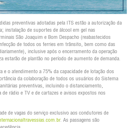
idas preventivas adotadas pela ITS estão a autorização da
 instalação de suportes de álcool em gel nas
rminais São Joaquim e Bom Despacho (reabastecidos
infecção de todos os ferries em trânsito, bem como das
 diariamente), inclusive após o encerramento da operação
za estarão de plantão no período de aumento de demanda.
a e o atendimento a 75% da capacidade de lotação dos
portância da colaboração de todos os usuários do Sistema
itárias preventivas, incluindo o distanciamento,
 de rádio e TV e de cartazes e avisos expostos nos
idade de vagas do serviço exclusivo aos condutores de
ternacionaltravessias.com.br
. As passagens são
tecedência.