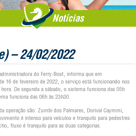
Notícias
e) – 24/02/2022
, administradora do Ferry-Boat, informa que em
 16 de fevereiro de 2022, o serviço está funcionando nos
m hora. De segunda a sábado, o sistema funciona das 05h
tema funciona das 06h às 23h30.
ão da operação são: Zumbi dos Palmares, Dorival Caymmi,
ovimento é intenso para veículos e tranquilo para pedestres
, fluxo é tranquilo para as duas categorias.