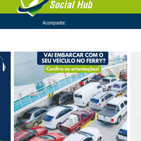
Social Hub
Acompanhe: