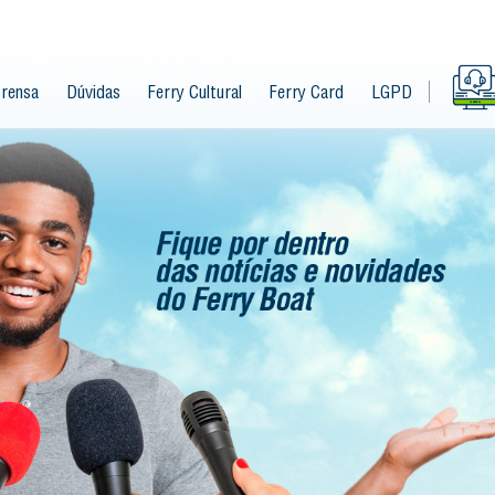
rensa
Dúvidas
Ferry Cultural
Ferry Card
LGPD