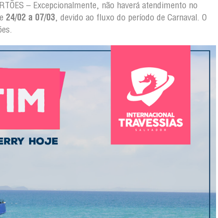
ES – Excepcionalmente, não haverá atendimento no
de
24/02 a 07/03
, devido ao fluxo do período de Carnaval. O
ões.