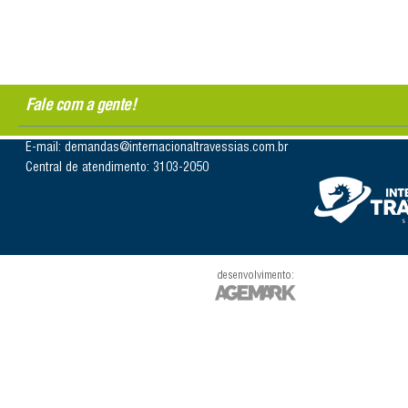
Fale com a gente!
E-mail: demandas@internacionaltravessias.com.br
Central de atendimento: 3103-2050
desenvolvimento: