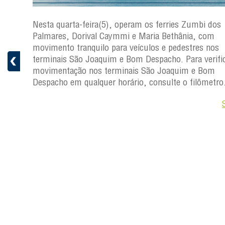
os
Nesta quarta-feira(5), operam os ferries Zumbi dos
Palmares, Dorival Caymmi e Maria Bethânia, com
s
movimento tranquilo para veículos e pedestres nos
ficar a
terminais São Joaquim e Bom Despacho. Para verific
movimentação nos terminais São Joaquim e Bom
ro.
Despacho em qualquer horário, consulte o filômetro
Saiba +