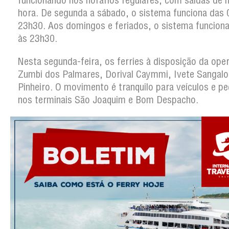
funcionando nos horários regulares, com saídas de 
hora. De segunda a sábado, o sistema funciona das 
23h30. Aos domingos e feriados, o sistema funcion
às 23h30.
Nesta segunda-feira, os ferries à disposição da ope
Zumbi dos Palmares, Dorival Caymmi, Ivete Sangalo
Pinheiro. O movimento é tranquilo para veículos e p
nos terminais São Joaquim e Bom Despacho.