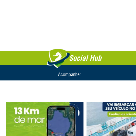
Social Hub
Acompanhe: