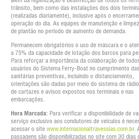
além da higienização e desinfecção de todos os ferr
trânsito, bem como das instalações dos dois termin
(realizadas diariamente), inclusive após o encerram
operação do dia. As equipes de manutenção e limpe
de plantão no período de aumento de demanda.
Permanecem obrigatórios o uso de máscara e o ate
a 75% da capacidade de lotação dos barcos para pe
Para reforçar a importância da colaboração de todo
usuários do Sistema Ferry-Boat no cumprimento da
sanitárias preventivas, incluindo o distanciamento,
orientações são dadas por meio do sistema de rádio
de cartazes e avisos expostos nos terminais e nas
embarcações.
Hora Marcada:
Para verificar a disponibilidade de v
serviço exclusivo aos condutores de veículos é nece
acessar o site
www.internacionaltravessias.com.br
. 
passagens são disponibilizadas no site com 30 dias 