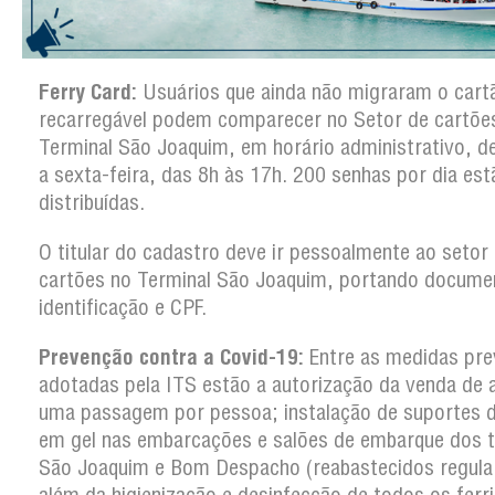
Ferry Card:
Usuários que ainda não migraram o cart
recarregável podem comparecer no Setor de cartõe
Terminal São Joaquim, em horário administrativo, d
a sexta-feira, das 8h às 17h. 200 senhas por dia es
distribuídas.
O titular do cadastro deve ir pessoalmente ao setor
cartões no Terminal São Joaquim, portando docume
identificação e CPF.
Prevenção contra a Covid-19:
Entre as medidas pre
adotadas pela ITS estão a autorização da venda de 
uma passagem por pessoa; instalação de suportes d
em gel nas embarcações e salões de embarque dos t
São Joaquim e Bom Despacho (reabastecidos regula