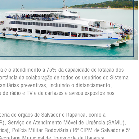
a e o atendimento a 75% da capacidade de lotação dos
portância da colaboração de todos os usuários do Sistema
itárias preventivas, incluindo o distanciamento,
 de rádio e TV e de cartazes e avisos expostos nos
eria de órgãos de Salvador e Itaparica, como a
R), Serviço de Atendimento Móvel de Urgência (SAMU),
rica), Polícia Militar Rodoviária (16ª CIPM de Salvador e 5ª
 Secretaria Municipal de Transporte de Itaparica.