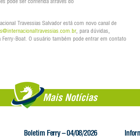
tes pode ser conferida através do
acional Travessias Salvador está com novo canal de
@internacionaltravessias.com.br
, para dúvidas,
 Ferry-Boat. O usuário também pode entrar em contato
Mais Notícias
Boletim Ferry – 04/08/2026
Infor