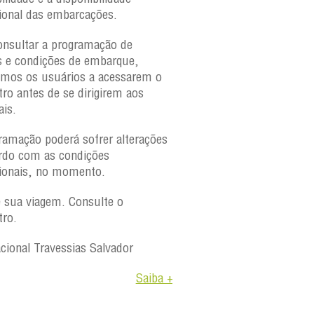
ional das embarcações.
onsultar a programação de
s e condições de embarque,
amos os usuários a acessarem o
tro antes de se dirigirem aos
ais.
ramação poderá sofrer alterações
rdo com as condições
ionais, no momento.
e sua viagem. Consulte o
tro.
acional Travessias Salvador
Saiba +