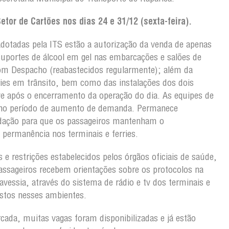
tor de Cartões nos dias 24 e 31/12 (sexta-feira).
dotadas pela ITS estão a autorização da venda de apenas
uportes de álcool em gel nas embarcações e salões de
m Despacho (reabastecidos regularmente); além da
rries em trânsito, bem como das instalações dos dois
ive após o encerramento da operação do dia. As equipes de
 no período de aumento de demanda. Permanece
ndação para que os passageiros mantenham o
 permanência nos terminais e ferries.
 e restrições estabelecidos pelos órgãos oficiais de saúde,
ssageiros recebem orientações sobre os protocolos na
vessia, através do sistema de rádio e tv dos terminais e
stos nesses ambientes.
cada, muitas vagas foram disponibilizadas e já estão