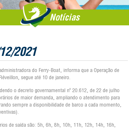
Notícias
/12/2021
 administradora do Ferry-Boat, informa que a Operação de
éveillon, segue até 10 de janeiro.
endendo o decreto governamental nº 20.612, de 22 de julho
horários de maior demanda, ampliando o atendimento para
derando sempre a disponibilidade de barco a cada momento,
entivas).
rios de saída são: 5h, 6h, 8h, 10h, 11h, 12h, 14h, 16h,