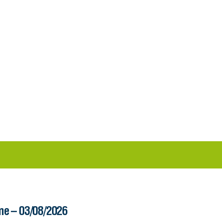
me – 03/08/2026
Boletim Ferry – 03/