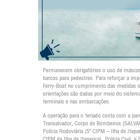
Permanecem obrigatórios o uso de máscar
barcos para pedestres. Para reforçar a im
Ferry-Boat no cumprimento das medidas san
orientações são dadas por meio do sistema
terminais e nas embarcações.
A operação para o feriado conta com a parc
Transalvador, Corpo de Bombeiros (SALVA
Polícia Rodoviária (5ª CIPM – Ilha de Itapa
CIPM da Ilha de Itaparica), Polícia Civil, e