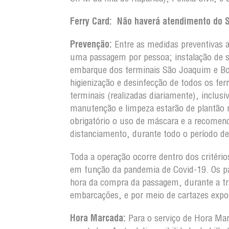
Ferry Card:
Não haverá atendimento do Se
Prevenção:
Entre as medidas preventivas a
uma passagem por pessoa; instalação de s
embarque dos terminais São Joaquim e Bo
higienização e desinfecção de todos os fe
terminais (realizadas diariamente), inclus
manutenção e limpeza estarão de plantão
obrigatório o uso de máscara e a recome
distanciamento, durante todo o período de
Toda a operação ocorre dentro dos critérios
em função da pandemia de Covid-19. Os pa
hora da compra da passagem, durante a tra
embarcações, e por meio de cartazes expo
Hora Marcada:
Para o serviço de Hora Mar