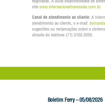
esgotadas. A atual disponibilidade de bilhe
site
www.internacionaltravessias.com.br
.
Canal de atendimento ao cliente:
A Intern
atendimento ao cliente, o e-mail:
demandas
sugestões ou reclamações sobre o sistema
através do telefone (71) 3103-2050.
 – 06/08/2026
Boletim Ferry – 05/08/2026