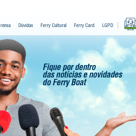
rensa
Dúvidas
Ferry Cultural
Ferry Card
LGPD