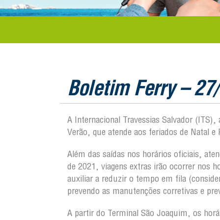
Boletim Ferry – 27
A Internacional Travessias Salvador (ITS),
Verão, que atende aos feriados de Natal e R
Além das saídas nos horários oficiais, at
de 2021, viagens extras irão ocorrer nos 
auxiliar a reduzir o tempo em fila (consi
prevendo as manutenções corretivas e prev
A partir do Terminal São Joaquim, os horá