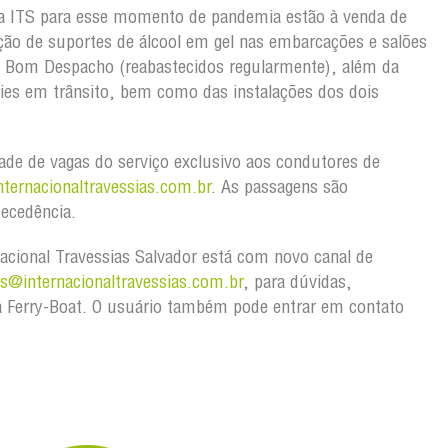
a ITS para esse momento de pandemia estão à venda de
ão de suportes de álcool em gel nas embarcações e salões
 Bom Despacho (reabastecidos regularmente), além da
rries em trânsito, bem como das instalações dos dois
idade de vagas do serviço exclusivo aos condutores de
ternacionaltravessias.com.br
. As passagens são
tecedência.
acional Travessias Salvador está com novo canal de
@internacionaltravessias.com.br
, para dúvidas,
 Ferry-Boat. O usuário também pode entrar em contato