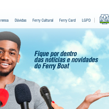
rensa
Dúvidas
Ferry Cultural
Ferry Card
LGPD