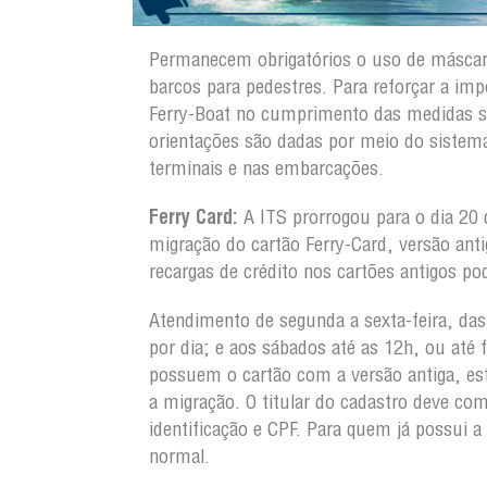
Permanecem obrigatórios o uso de máscar
barcos para pedestres. Para reforçar a im
Ferry-Boat no cumprimento das medidas san
orientações são dadas por meio do sistema
terminais e nas embarcações.
Ferry Card:
A ITS prorrogou para o dia 20 d
migração do cartão Ferry-Card, versão ant
recargas de crédito nos cartões antigos po
Atendimento de segunda a sexta-feira, das 
por dia; e aos sábados até as 12h, ou até f
possuem o cartão com a versão antiga, est
a migração. O titular do cadastro deve c
identificação e CPF. Para quem já possui 
normal.