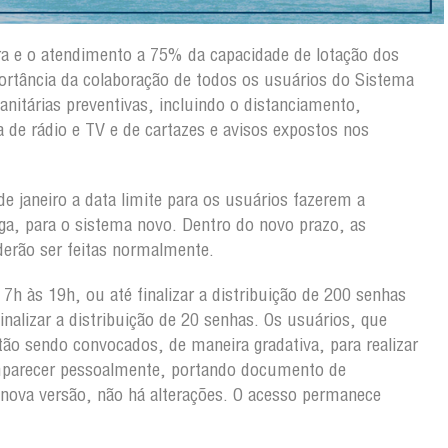
a e o atendimento a 75% da capacidade de lotação dos
portância da colaboração de todos os usuários do Sistema
itárias preventivas, incluindo o distanciamento,
 de rádio e TV e de cartazes e avisos expostos nos
e janeiro a data limite para os usuários fazerem a
iga, para o sistema novo. Dentro do novo prazo, as
derão ser feitas normalmente.
7h às 19h, ou até finalizar a distribuição de 200 senhas
inalizar a distribuição de 20 senhas. Os usuários, que
ão sendo convocados, de maneira gradativa, para realizar
omparecer pessoalmente, portando documento de
a nova versão, não há alterações. O acesso permanece