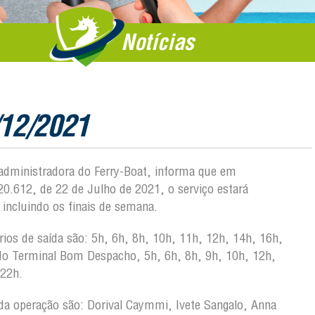
Notícias
/12/2021
, administradora do Ferry-Boat, informa que em
0.612, de 22 de Julho de 2021, o serviço estará
 incluindo os finais de semana.
rios de saída são: 5h, 6h, 8h, 10h, 11h, 12h, 14h, 16h,
 do Terminal Bom Despacho, 5h, 6h, 8h, 9h, 10h, 12h,
 22h.
o da operação são: Dorival Caymmi, Ivete Sangalo, Anna