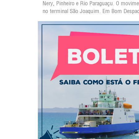
Nery, Pinheiro e Rio Paraguaçu. O movimen
no terminal São Joaquim. Em Bom Despacho