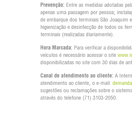
Prevenção:
Entre as medidas adotadas pel
apenas uma passagem por pessoa; instalaç
de embarque dos terminais São Joaquim e
higienização e desinfecção de todos os fe
terminais (realizadas diariamente).
Hora Marcada:
Para verificar a disponibil
veículos é necessário acessar o site
www.in
disponibilizadas no site com 30 dias de an
Canal de atendimento ao cliente:
A Intern
atendimento ao cliente, o e-mail:
demandas
sugestões ou reclamações sobre o sistema
através do telefone (71) 3103-2050.