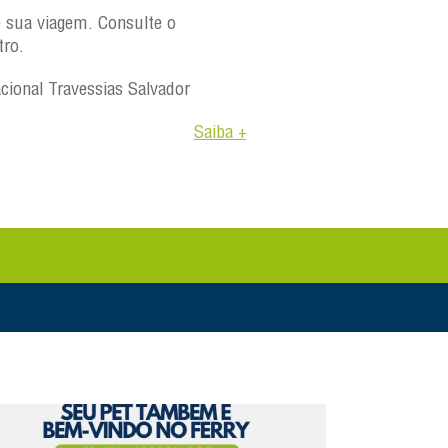
e sua viagem. Consulte o
tro.
acional Travessias Salvador
Saiba +