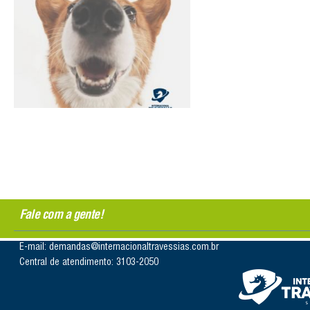
Fale com a gente!
E-mail: demandas@internacionaltravessias.com.br
Central de atendimento: 3103-2050