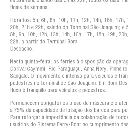
estará funcionando das 5h às 22h, todos os dias, in
finais de semana.
Horários: 5h, 6h, 8h, 10h, 11h, 12h, 14h, 16h, 17h, 
20h, 21h e 22h, saindo do Terminal São Joaquim; e 5
8h, 9h, 10h, 12h, 13h, 14h, 16h, 17h, 18h, 19h, 20h
22h, a partir do Terminal Bom
Despacho.
Nesta quinta-feira, os ferries à disposição da opera
Dorival Caymmi, Rio Paraguaçu, Anna Nery, Pinheiro
Sangalo. O movimento é intenso para veículos e tran
pedestres no terminal de São Joaquim. Em Bom Des
fluxo é tranquilo para veículos e pedestres.
Permanecem obrigatórios o uso de máscara e o ate
a 75% da capacidade de lotação dos barcos para pe
Para reforçar a importância da colaboração de todo
usuários do Sistema Ferry-Boat no cumprimento da