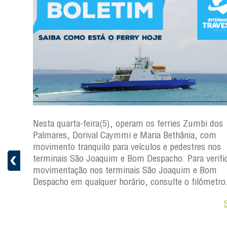
os
Nesta quarta-feira(5), operam os ferries Zumbi dos
Palmares, Dorival Caymmi e Maria Bethânia, com
s
movimento tranquilo para veículos e pedestres nos
ficar a
terminais São Joaquim e Bom Despacho. Para verific
movimentação nos terminais São Joaquim e Bom
ro.
Despacho em qualquer horário, consulte o filômetro
Saiba +