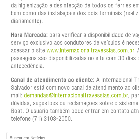
da higienização e desinfecção de todos os ferries em
bem como das instalações dos dois terminais (reali
diariamente).
Hora Marcada:
para verificar a disponibilidade de v
serviço exclusivo aos condutores de veículos é nece
acessar o site
www.internacionaltravessias.com.br
. 
passagens são disponibilizadas no site com 30 dias 
antecedência.
Canal de atendimento ao cliente:
A Internacional T
Salvador está com novo canal de atendimento ao clie
mail:
demandas@internacionaltravessias.com.br
, pa
dúvidas, sugestões ou reclamações sobre o sistema
Boat. O usuário também pode entrar em contato atr
telefone (71) 3103-2050.