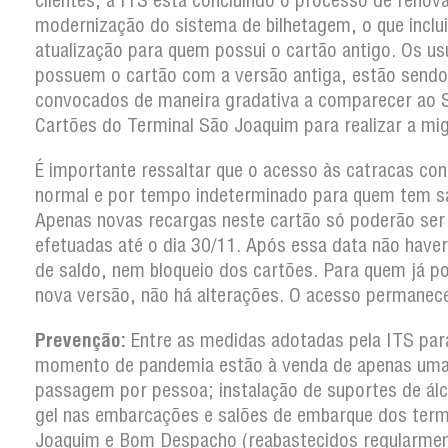
clientes, a ITS está concluindo o processo de renov
modernização do sistema de bilhetagem, o que inclui
atualização para quem possui o cartão antigo. Os us
possuem o cartão com a versão antiga, estão sendo
convocados de maneira gradativa a comparecer ao 
Cartões do Terminal São Joaquim para realizar a mi
É importante ressaltar que o acesso às catracas con
normal e por tempo indeterminado para quem tem s
Apenas novas recargas neste cartão só poderão ser
efetuadas até o dia 30/11. Após essa data não have
de saldo, nem bloqueio dos cartões. Para quem já po
nova versão, não há alterações. O acesso permanec
Prevenção:
Entre as medidas adotadas pela ITS par
momento de pandemia estão à venda de apenas um
passagem por pessoa; instalação de suportes de ál
gel nas embarcações e salões de embarque dos term
Joaquim e Bom Despacho (reabastecidos regularmen