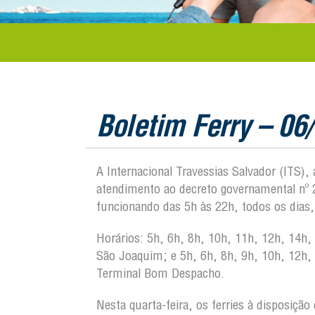
Boletim Ferry – 06
A Internacional Travessias Salvador (ITS)
atendimento ao decreto governamental nº 2
funcionando das 5h às 22h, todos os dias,
Horários: 5h, 6h, 8h, 10h, 11h, 12h, 14h,
São Joaquim; e 5h, 6h, 8h, 9h, 10h, 12h, 
Terminal Bom Des
Nesta quarta-feira, os ferries à disposiç