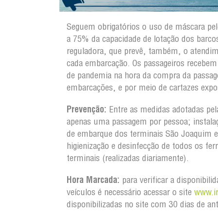
Seguem obrigatórios o uso de máscara pel
a 75% da capacidade de lotação dos barco
reguladora, que prevê, também, o atendime
cada embarcação. Os passageiros recebem o
de pandemia na hora da compra da passage
embarcações, e por meio de cartazes expo
Prevenção:
Entre as medidas adotadas pe
apenas uma passagem por pessoa; instalaç
de embarque dos terminais São Joaquim e
higienização e desinfecção de todos os fe
terminais (realizadas diariamente).
Hora Marcada:
para verificar a disponibil
veículos é necessário acessar o site
www.in
disponibilizadas no site com 30 dias de an