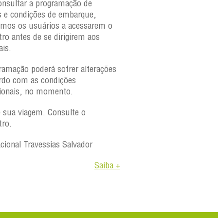
onsultar a programação de
s e condições de embarque,
amos os usuários a acessarem o
tro antes de se dirigirem aos
ais.
ramação poderá sofrer alterações
rdo com as condições
ionais, no momento.
e sua viagem. Consulte o
tro.
acional Travessias Salvador
Saiba +