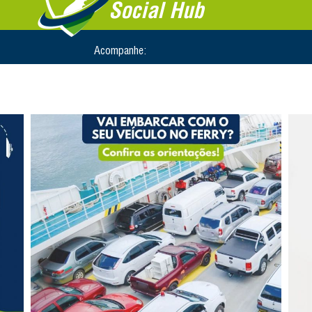
Social Hub
Acompanhe: