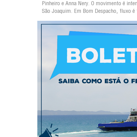
Pinheiro e Anna Nery. O movimento é intens
São Joaquim. Em Bom Despacho, fluxo é tr