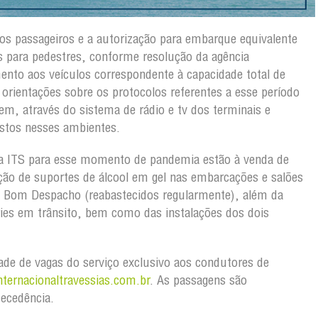
os passageiros e a autorização para embarque equivalente
s para pedestres, conforme resolução da agência
nto aos veículos correspondente à capacidade total de
rientações sobre os protocolos referentes a esse período
m, através do sistema de rádio e tv dos terminais e
stos nesses ambientes.
la ITS para esse momento de pandemia estão à venda de
ão de suportes de álcool em gel nas embarcações e salões
 Bom Despacho (reabastecidos regularmente), além da
rries em trânsito, bem como das instalações dos dois
idade de vagas do serviço exclusivo aos condutores de
ternacionaltravessias.com.br
. As passagens são
tecedência.