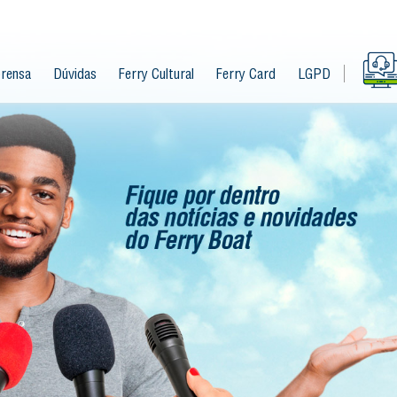
rensa
Dúvidas
Ferry Cultural
Ferry Card
LGPD