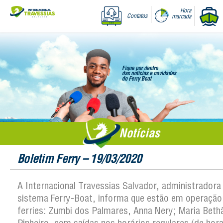
Hora
Contatos
marcada
Notícias
Boletim Ferry – 19/03/2020
A Internacional Travessias Salvador, administradora
sistema Ferry-Boat, informa que estão em operação
ferries: Zumbi dos Palmares, Anna Nery; Maria Bethâ