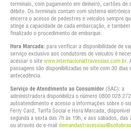
terminais, com pagamento em dinheiro, cartões de c
débito. Os terminais contam com sistema eletrônico
encerra o acesso de pedestres e veículos sempre qu
atinge a capacidade de cada embarcação, e também
finalizado o procedimento de embarque.
Hora Marcada:
para verificar a disponibilidade de v
serviço exclusivo aos condutores de veículos é nece
acessar o site
www.internacionaltravessias.com.br
. 
passagens são disponibilizadas no site com 30 dias 
antecedência.
Serviço de Atendimento ao Consumidor
(SAC): a
administradora disponibiliza o número 0800 028 27
autoatendimento e acesso a informações sobre o si
Ferry Card, Tarifa Social e Hora Marcada, disponível
segunda a sexta das 7h às 19h, e aos sábados, das 
ou através do e-mail
demandastravessias@sollobras