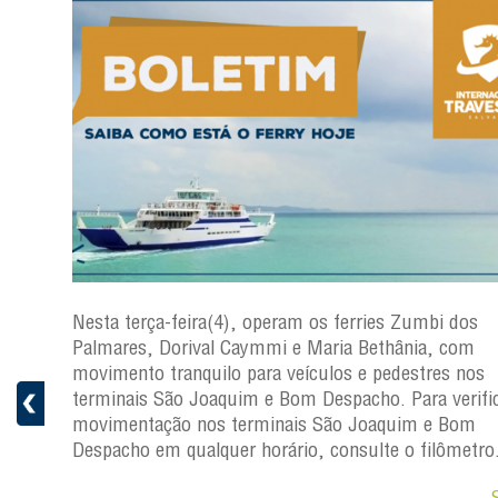
os
Nesta terça-feira(4), operam os ferries Zumbi dos
Palmares, Dorival Caymmi e Maria Bethânia, com
s
movimento tranquilo para veículos e pedestres nos
ficar a
terminais São Joaquim e Bom Despacho. Para verific
movimentação nos terminais São Joaquim e Bom
ro.
Despacho em qualquer horário, consulte o filômetro
Saiba +