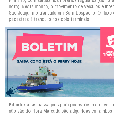
Pinheiro, com saídas nos horários regulares (de hor
hora). Nesta manhã, o movimento de veículos é int
São Joaquim e tranquilo em Bom Despacho. O fluxo 
pedestres é tranquilo nos dois terminais.
Bilheteria:
as passagens para pedestres e dos veícu
não são do Hora Marcada são adquiridas em ambos 