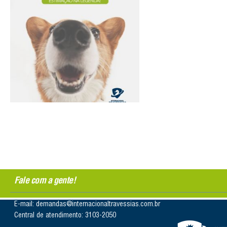
Fale com a gente!
E-mail: demandas@internacionaltravessias.com.br
Central de atendimento: 3103-2050