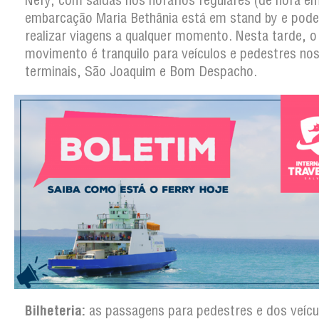
Nery, com saídas nos horários regulares (de hora em
embarcação Maria Bethânia está em stand by e pode
realizar viagens a qualquer momento. Nesta tarde, o
movimento é tranquilo para veículos e pedestres nos
terminais, São Joaquim e Bom Despacho.
Bilheteria:
as passagens para pedestres e dos veícu