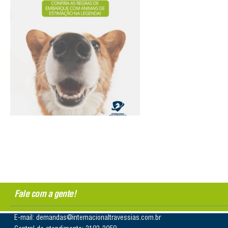
Fale com a gente!
E-mail: demandas@internacionaltravessias.com.br