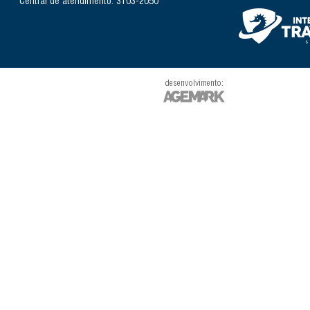
Central de atendimento: 3103-2050
desenvolvimento: