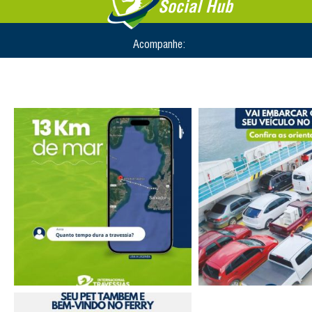
Social Hub
Acompanhe: