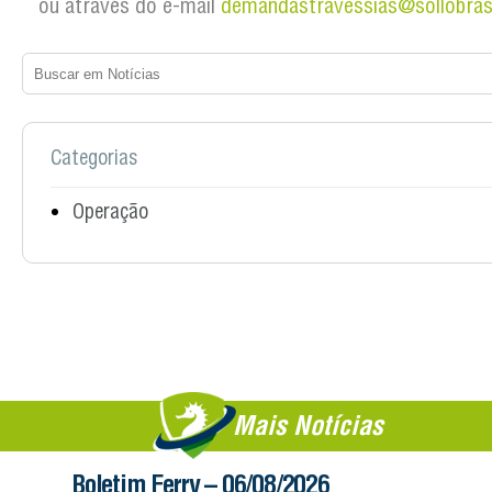
ou através do e-mail
demandastravessias@sollobras
Categorias
Operação
Mais Notícias
Boletim Ferry – 06/08/2026