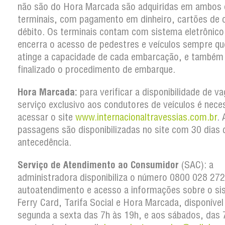
não são do Hora Marcada são adquiridas em ambos 
terminais, com pagamento em dinheiro, cartões de c
débito. Os terminais contam com sistema eletrônico
encerra o acesso de pedestres e veículos sempre qu
atinge a capacidade de cada embarcação, e também
finalizado o procedimento de embarque.
Hora Marcada:
para verificar a disponibilidade de v
serviço exclusivo aos condutores de veículos é nece
acessar o site
www.internacionaltravessias.com.br
. 
passagens são disponibilizadas no site com 30 dias 
antecedência.
Serviço de Atendimento ao Consumidor
(SAC): a
administradora disponibiliza o número 0800 028 27
autoatendimento e acesso a informações sobre o si
Ferry Card, Tarifa Social e Hora Marcada, disponível
segunda a sexta das 7h às 19h, e aos sábados, das 