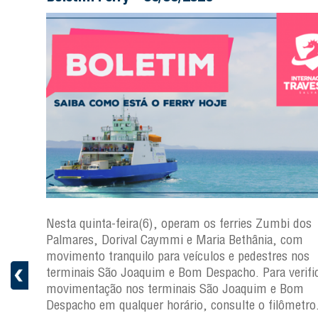
s
Nesta quinta-feira(6), operam os ferries Zumbi dos
a
Palmares, Dorival Caymmi e Maria Bethânia, com
 e
movimento tranquilo para veículos e pedestres nos
pacho.
terminais São Joaquim e Bom Despacho. Para verific
 Joaquim
movimentação nos terminais São Joaquim e Bom
Despacho em qualquer horário, consulte o filômetro