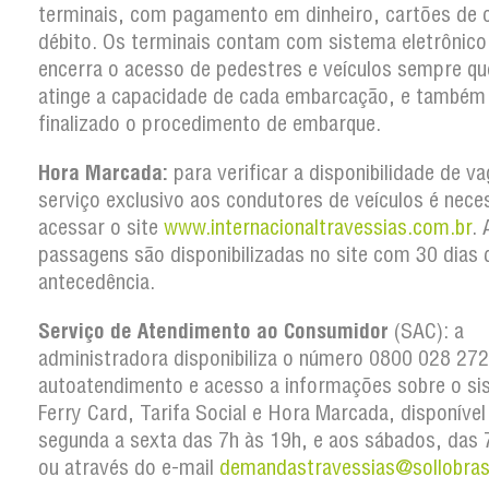
terminais, com pagamento em dinheiro, cartões de c
débito. Os terminais contam com sistema eletrônico
encerra o acesso de pedestres e veículos sempre qu
atinge a capacidade de cada embarcação, e também
finalizado o procedimento de embarque.
Hora Marcada:
para verificar a disponibilidade de v
serviço exclusivo aos condutores de veículos é nece
acessar o site
www.internacionaltravessias.com.br
. 
passagens são disponibilizadas no site com 30 dias 
antecedência.
Serviço de Atendimento ao Consumidor
(SAC): a
administradora disponibiliza o número 0800 028 27
autoatendimento e acesso a informações sobre o si
Ferry Card, Tarifa Social e Hora Marcada, disponível
segunda a sexta das 7h às 19h, e aos sábados, das 
ou através do e-mail
demandastravessias@sollobras