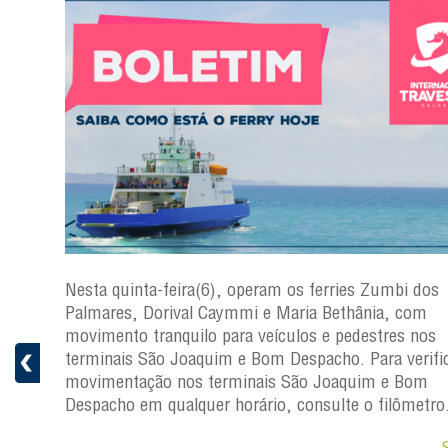
s
Nesta quinta-feira(6), operam os ferries Zumbi dos
a
Palmares, Dorival Caymmi e Maria Bethânia, com
 e
movimento tranquilo para veículos e pedestres nos
pacho.
terminais São Joaquim e Bom Despacho. Para verific
 Joaquim
movimentação nos terminais São Joaquim e Bom
Despacho em qualquer horário, consulte o filômetro