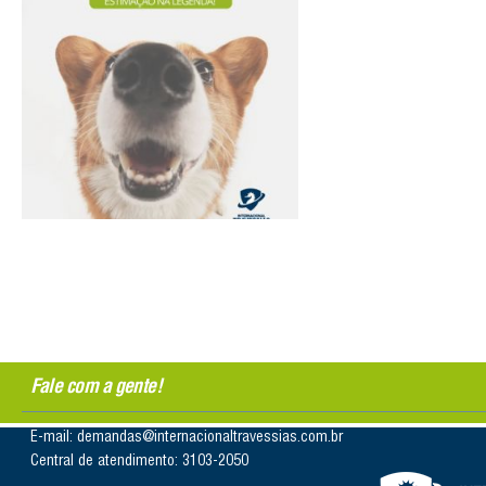
Fale com a gente!
E-mail: demandas@internacionaltravessias.com.br
Central de atendimento: 3103-2050