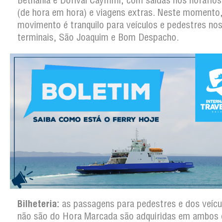
Bethânia e Dorival Caymmi, com saídas nos horários
(de hora em hora) e viagens extras. Neste momento
movimento é tranquilo para veículos e pedestres nos
terminais, São Joaquim e Bom Despacho.
Bilheteria:
as passagens para pedestres e dos veícu
não são do Hora Marcada são adquiridas em ambos 