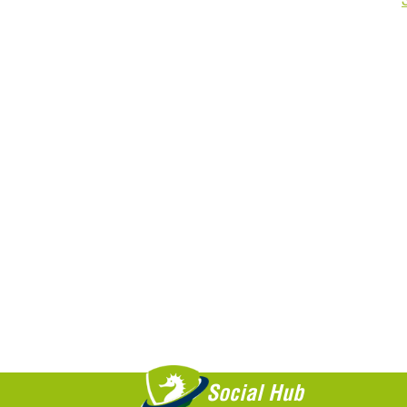
Saiba +
Social Hub