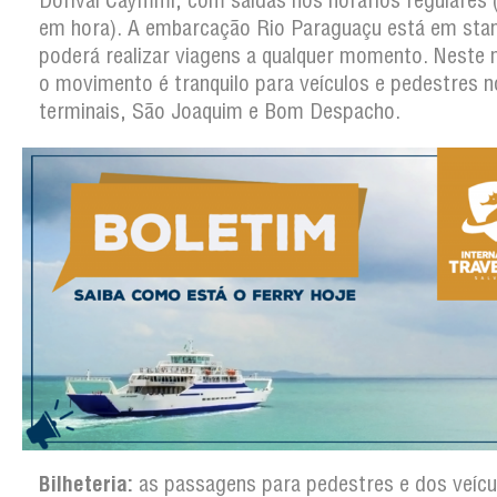
Dorival Caymmi, com saídas nos horários regulares 
em hora). A embarcação Rio Paraguaçu está em stan
poderá realizar viagens a qualquer momento. Neste
o movimento é tranquilo para veículos e pedestres n
terminais, São Joaquim e Bom Despacho.
Bilheteria:
as passagens para pedestres e dos veícu