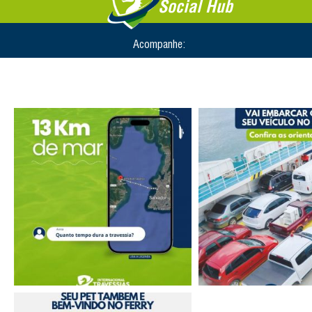
Social Hub
Acompanhe: