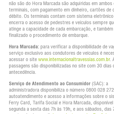
não são do Hora Marcada são adquiridas em ambos 
terminais, com pagamento em dinheiro, cartões de c
débito. Os terminais contam com sistema eletrônico
encerra o acesso de pedestres e veículos sempre qu
atinge a capacidade de cada embarcação, e também
finalizado o procedimento de embarque.
Hora Marcada:
para verificar a disponibilidade de v
serviço exclusivo aos condutores de veículos é nece
acessar o site
www.internacionaltravessias.com.br
. 
passagens são disponibilizadas no site com 30 dias 
antecedência.
Serviço de Atendimento ao Consumidor
(SAC): a
administradora disponibiliza o número 0800 028 27
autoatendimento e acesso a informações sobre o si
Ferry Card, Tarifa Social e Hora Marcada, disponível
segunda a sexta das 7h às 19h, e aos sábados, das 