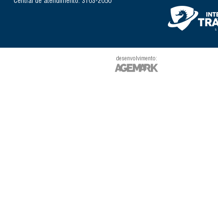
Central de atendimento: 3103-2050
desenvolvimento: