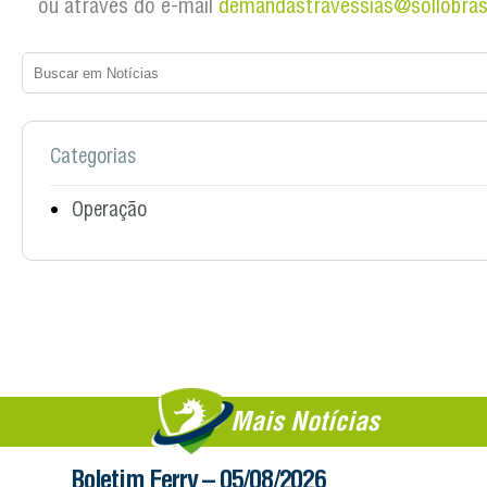
ou através do e-mail
demandastravessias@sollobras
Categorias
Operação
Mais Notícias
Boletim Ferry – 05/08/2026