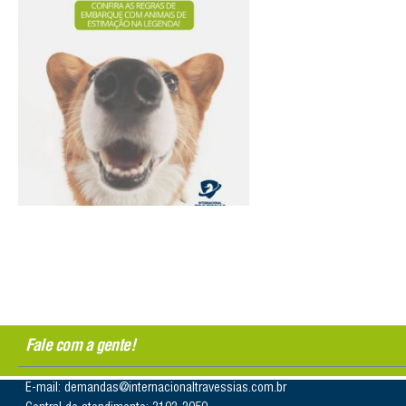
Fale com a gente!
E-mail: demandas@internacionaltravessias.com.br