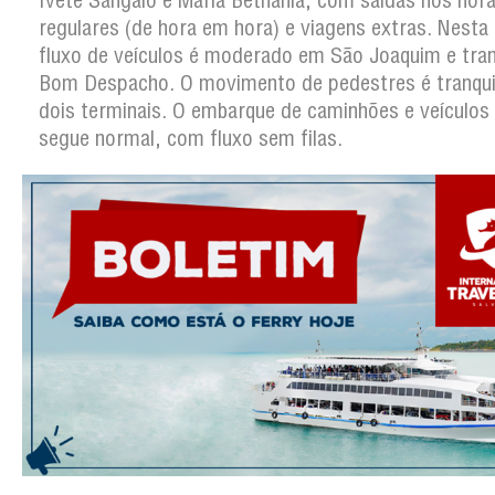
Ivete Sangalo e Maria Bethânia, com saídas nos horá
regulares (de hora em hora) e viagens extras. Nesta
fluxo de veículos é moderado em São Joaquim e tra
Bom Despacho. O movimento de pedestres é tranqui
dois terminais. O embarque de caminhões e veículos
segue normal, com fluxo sem filas.