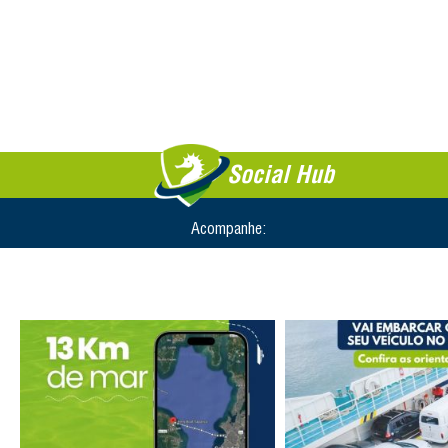
Social Hub
Acompanhe: