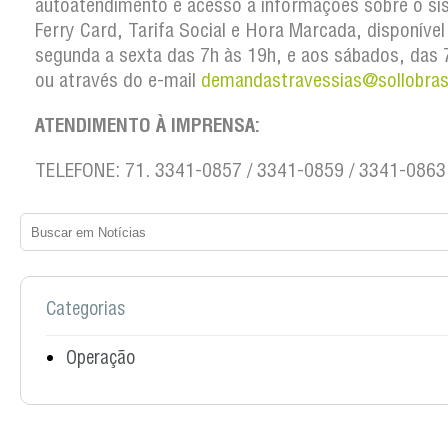
autoatendimento e acesso a informações sobre o si
Ferry Card, Tarifa Social e Hora Marcada, disponível
segunda a sexta das 7h às 19h, e aos sábados, das 
ou através do e-mail
demandastravessias@sollobras
ATENDIMENTO À IMPRENSA:
TELEFONE: 71. 3341-0857 / 3341-0859 / 3341-0863
Categorias
Operação