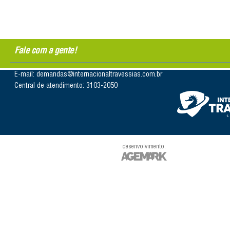
Fale com a gente!
E-mail: demandas@internacionaltravessias.com.br
Central de atendimento: 3103-2050
desenvolvimento: