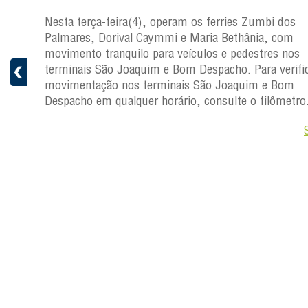
os
Nesta terça-feira(4), operam os ferries Zumbi dos
Palmares, Dorival Caymmi e Maria Bethânia, com
s
movimento tranquilo para veículos e pedestres nos
ficar a
terminais São Joaquim e Bom Despacho. Para verific
movimentação nos terminais São Joaquim e Bom
ro.
Despacho em qualquer horário, consulte o filômetro
Saiba +