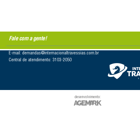
Fale com a gente!
E-mail: demandas@internacionaltravessias.com.br
Central de atendimento: 3103-2050
desenvolvimento: