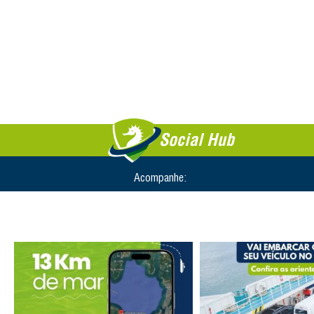
Social Hub
Acompanhe: