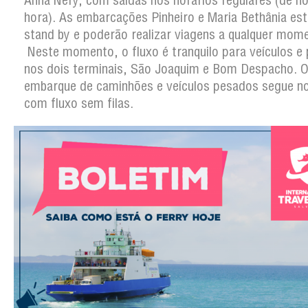
Anna Nery, com saídas nos horários regulares (de h
hora). As embarcações Pinheiro e Maria Bethânia es
stand by e poderão realizar viagens a qualquer mom
Neste momento, o fluxo é tranquilo para veículos e
nos dois terminais, São Joaquim e Bom Despacho. 
embarque de caminhões e veículos pesados segue n
com fluxo sem filas.