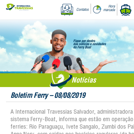
Hora
Contatos
marcada
Notícias
Boletim Ferry – 08/08/2019
A Internacional Travessias Salvador, administradora
sistema Ferry-Boat, informa que estão em operação
ferries: Rio Paraguaçu, Ivete Sangalo, Zumbi dos P