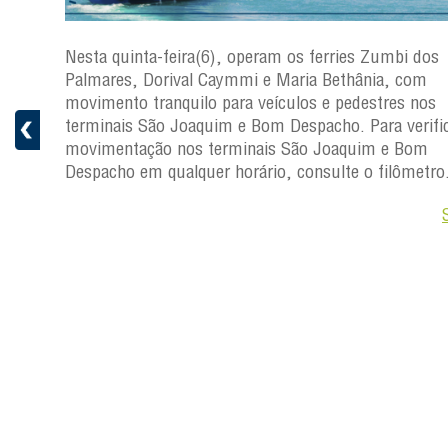
s
Nesta quinta-feira(6), operam os ferries Zumbi dos
a
Palmares, Dorival Caymmi e Maria Bethânia, com
 e
movimento tranquilo para veículos e pedestres nos
pacho.
terminais São Joaquim e Bom Despacho. Para verific
 Joaquim
movimentação nos terminais São Joaquim e Bom
Despacho em qualquer horário, consulte o filômetro
Saiba +