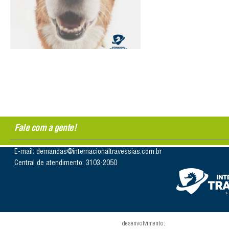
Fale com a gente!
E-mail: demandas@internacionaltravessias.com.br
Central de atendimento: 3103-2050
desenvolvimento: