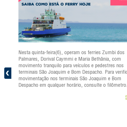
s
Nesta quinta-feira(6), operam os ferries Zumbi dos
a
Palmares, Dorival Caymmi e Maria Bethânia, com
 e
movimento tranquilo para veículos e pedestres nos
pacho.
terminais São Joaquim e Bom Despacho. Para verific
 Joaquim
movimentação nos terminais São Joaquim e Bom
Despacho em qualquer horário, consulte o filômetro
Saiba +