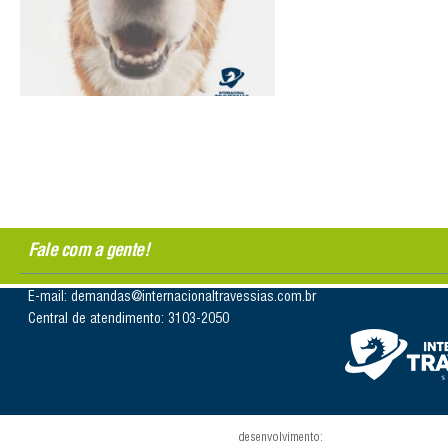
Fale com a gente!
E-mail: demandas@internacionaltravessias.com.br
Central de atendimento: 3103-2050
desenvolvimento: