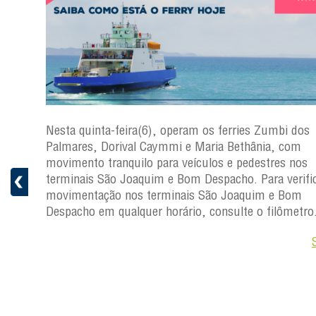
s
Nesta quinta-feira(6), operam os ferries Zumbi dos
a
Palmares, Dorival Caymmi e Maria Bethânia, com
 e
movimento tranquilo para veículos e pedestres nos
pacho.
terminais São Joaquim e Bom Despacho. Para verific
 Joaquim
movimentação nos terminais São Joaquim e Bom
Despacho em qualquer horário, consulte o filômetro
Saiba +