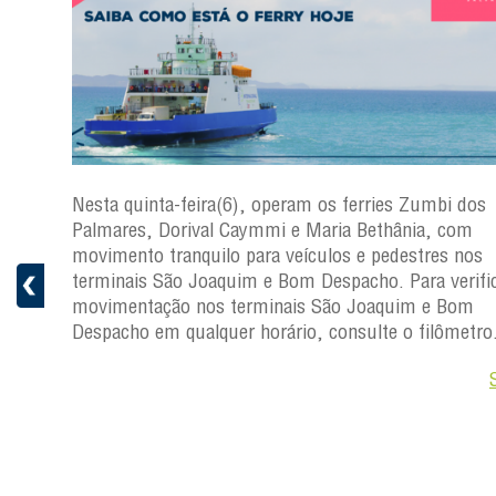
s
Nesta quinta-feira(6), operam os ferries Zumbi dos
a
Palmares, Dorival Caymmi e Maria Bethânia, com
 e
movimento tranquilo para veículos e pedestres nos
pacho.
terminais São Joaquim e Bom Despacho. Para verific
 Joaquim
movimentação nos terminais São Joaquim e Bom
Despacho em qualquer horário, consulte o filômetro
Saiba +